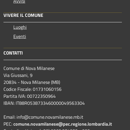
Avvisi
VIVERE IL COMUNE
Luoghi
Eventi
CONTATTI
Comune di Nova Milanese
Via Giussani, 9
20834 - Nova Milanese (MB)
Codice Fiscale: 01731060156
Partita IVA: 00722350964
IBAN:
IT88R0538733460000049563304
Email: info@comune.novamilanese.mb.it
PEC:
comune.novamilanese@pec.regione.lombardia.it