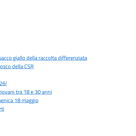
sacco giallo della raccolta differenziata
 Bosco della CSR
026!
iovani tra 18 e 30 anni
menica 18 maggio
ti