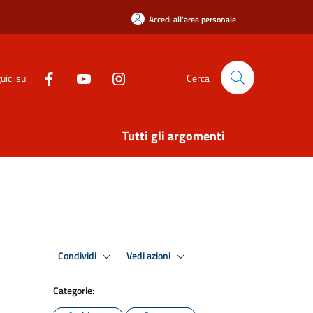
Accedi all'area personale
uici su
Cerca
Tutti gli argomenti
Condividi
Vedi azioni
Categorie: