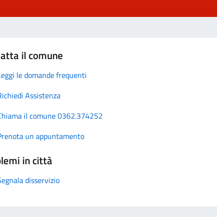
atta il comune
Leggi le domande frequenti
Richiedi Assistenza
Chiama il comune 0362.374252
Prenota un appuntamento
lemi in città
Segnala disservizio