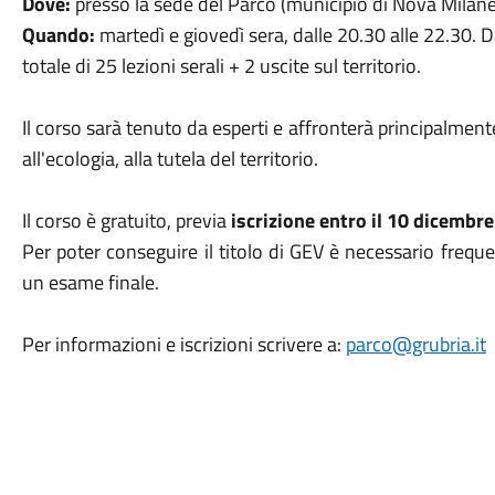
Dove:
presso la sede del Parco (municipio di Nova Milanes
Quando:
martedì e giovedì sera, dalle 20.30 alle 22.30. 
totale di 25 lezioni serali + 2 uscite sul territorio.
Il corso sarà tenuto da esperti e affronterà principalmen
all'ecologia, alla tutela del territorio.
Il corso è gratuito, previa
iscrizione entro il
10 dicembre
Per poter conseguire il titolo di GEV è necessario frequ
un esame finale.
Per informazioni e iscrizioni scrivere a:
parco@grubria.it