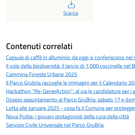
PDF
Scarica
Contenuti correlati
Capsule di caffè in alluminio: da oggi si conferiscono nel 
Il volo della biodiversità: il lancio di 1.000 coccinelle nel
Cammina Foreste Urbane 2025
Il Parco Grubrìa raccoglie le immagini per il Calendario 2
Hackathon “Re-GenerAction”: al via le candidature per i g
Doppio appuntamento al Parco GruBrìa: sabato 17 e do
Lotta alle zanzare 2025 - cosa fa il Comune per protegger
Nova Pulita: i giovani protagonisti della cura della città
Servizio Civile Universale nel Parco GruBrìa