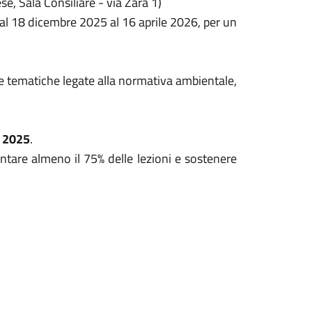
e, Sala Consiliare - via Zara 1)
Dal
18 dicembre 2025
al
16 aprile 2026
, per un
te tematiche legate alla normativa ambientale,
 2025
.
entare almeno il 75% delle lezioni e sostenere