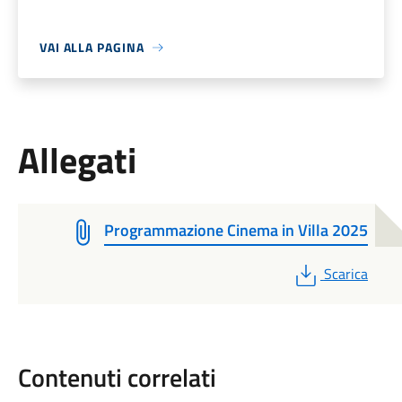
VAI ALLA PAGINA
Allegati
Programmazione Cinema in Villa 2025
PDF
Scarica
Contenuti correlati