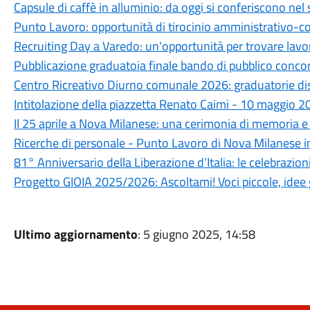
Capsule di caffè in alluminio: da oggi si conferiscono nel 
Punto Lavoro: opportunità di tirocinio amministrativo-co
Recruiting Day a Varedo: un'opportunità per trovare lavoro
Pubblicazione graduatoia finale bando di pubblico concors
Centro Ricreativo Diurno comunale 2026: graduatorie dis
Intitolazione della piazzetta Renato Caimi - 10 maggio 
Il 25 aprile a Nova Milanese: una cerimonia di memoria e
Ricerche di personale - Punto Lavoro di Nova Milanese 
81° Anniversario della Liberazione d’Italia: le celebrazion
Progetto GIOIA 2025/2026: Ascoltami! Voci piccole, idee
Ultimo aggiornamento
: 5 giugno 2025, 14:58