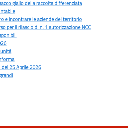
sacco giallo della raccolta differenziata
ntabile
 e incontrare le aziende del territorio
o per il rilascio di n. 1 autorizzazione NCC
ponibili
2026
 unità
informa
i del 25 Aprile 2026
 grandi