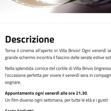
Descrizione
Torna il cinema all’aperto in Villa Brivio! Ogni venerdì s
grande schermo incontra il fascino delle serate estive sott
Nella splendida cornice del cortile di Villa Brivio (ingress
l’occasione perfetta per vivere il venerdì sera in compagni
sognare.
Appuntamento
ogni venerdì alle ore 21.30
.
Un film diverso ogni settimana, per tutte le età e i gusti!
Costo biglietti: