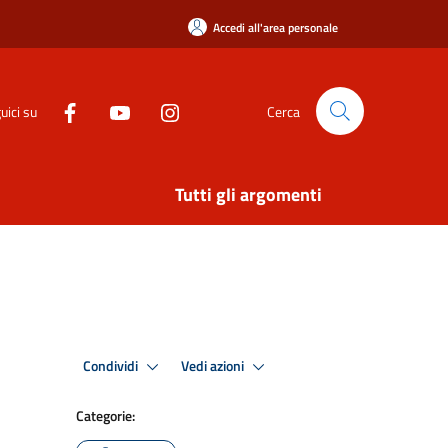
Accedi all'area personale
uici su
Cerca
Tutti gli argomenti
Condividi
Vedi azioni
Categorie: