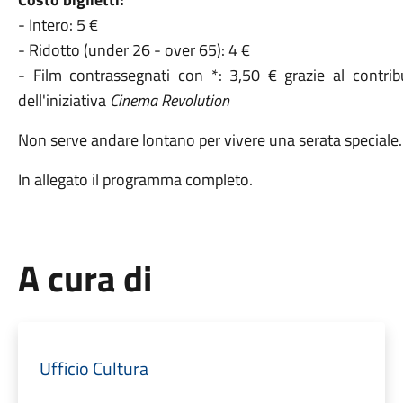
- Intero: 5 €
- Ridotto (under 26 - over 65): 4 €
- Film contrassegnati con *: 3,50 € grazie al contribu
dell'iniziativa
Cinema Revolution
Non serve andare lontano per vivere una serata speciale…b
In allegato il programma completo.
A cura di
Ufficio Cultura