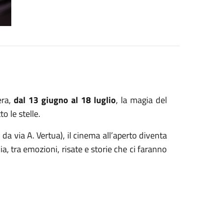
era,
dal 13 giugno al 18 luglio
, la magia del
o le stelle.
o da via A. Vertua), il cinema all’aperto diventa
a, tra emozioni, risate e storie che ci faranno