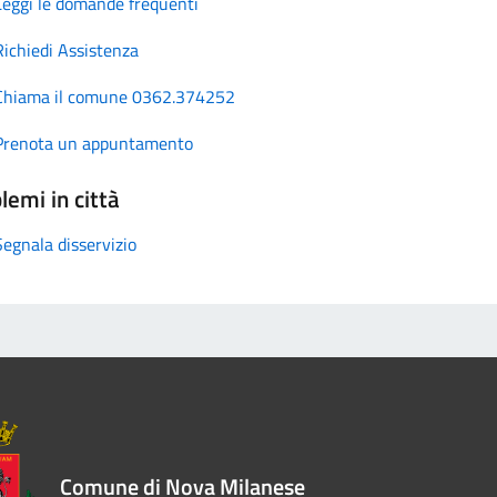
Leggi le domande frequenti
Richiedi Assistenza
Chiama il comune 0362.374252
Prenota un appuntamento
lemi in città
Segnala disservizio
Comune di Nova Milanese