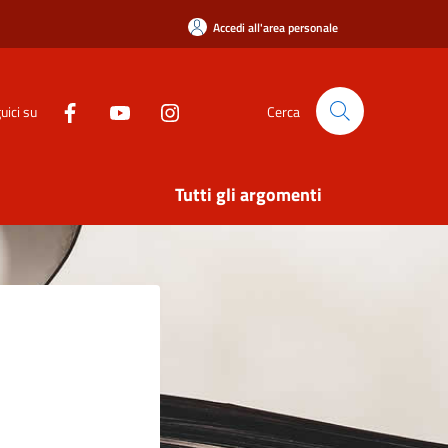
Accedi all'area personale
uici su
Cerca
Tutti gli argomenti