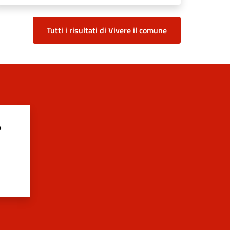
Tutti i risultati di Vivere il comune
?