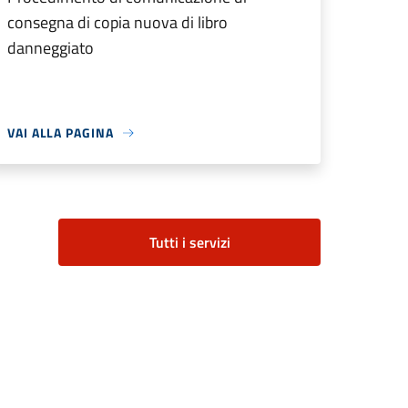
consegna di copia nuova di libro
danneggiato
VAI ALLA PAGINA
Tutti i servizi