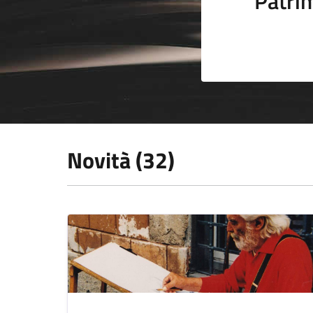
Patrim
Novità (32)