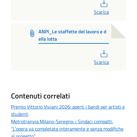
PDF
Scarica
ANPI_Le staffette del lavoro e d
ella lotta
PDF
Scarica
Contenuti correlati
Premio Vittorio Viviani 2026: aperti i bandi per artisti e
studenti
Metrotranvia Milano-Seregno: i Sindaci compatti,
“L’opera va completata interamente e senza modifiche
al progetto”