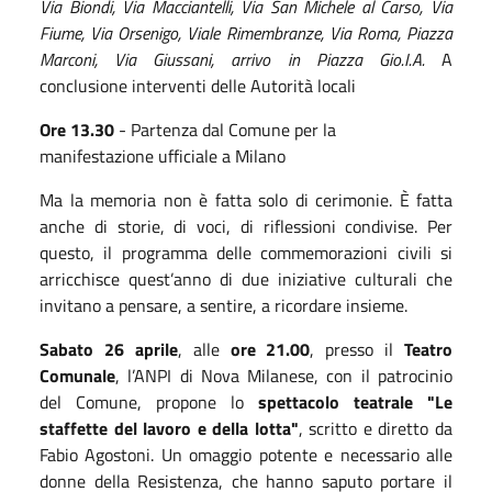
Via Biondi, Via Macciantelli, Via San Michele al Carso, Via
Fiume, Via Orsenigo, Viale Rimembranze, Via Roma, Piazza
Marconi, Via Giussani, arrivo in Piazza Gio.I.A.
A
conclusione interventi delle Autorità locali
Ore 13.30
- Partenza dal Comune per la
manifestazione ufficiale a Milano
Ma la memoria non è fatta solo di cerimonie. È fatta
anche di storie, di voci, di riflessioni condivise. Per
questo, il programma delle commemorazioni civili si
arricchisce quest’anno di due iniziative culturali che
invitano a pensare, a sentire, a ricordare insieme.
Sabato 26 aprile
, alle
ore 21.00
, presso il
Teatro
Comunale
, l’ANPI di Nova Milanese, con il patrocinio
del Comune, propone lo
spettacolo teatrale
"Le
staffette del lavoro e della lotta"
, scritto e diretto da
Fabio Agostoni. Un omaggio potente e necessario alle
donne della Resistenza, che hanno saputo portare il