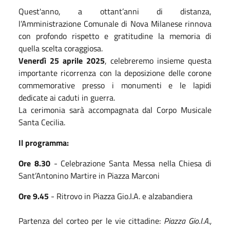
Quest'anno, a ottant’anni di distanza,
l’Amministrazione Comunale di Nova Milanese rinnova
con profondo rispetto e gratitudine la memoria di
quella scelta coraggiosa.
Venerdì 25 aprile 2025
, celebreremo insieme questa
importante ricorrenza con la deposizione delle corone
commemorative presso i monumenti e le lapidi
dedicate ai caduti in guerra.
La cerimonia sarà accompagnata dal Corpo Musicale
Santa Cecilia.
Il programma:
Ore 8.30
- Celebrazione Santa Messa nella Chiesa di
Sant’Antonino Martire in Piazza Marconi
Ore 9.45
- Ritrovo in Piazza Gio.I.A. e alzabandiera
Partenza del corteo per le vie cittadine:
Piazza Gio.I.A.,