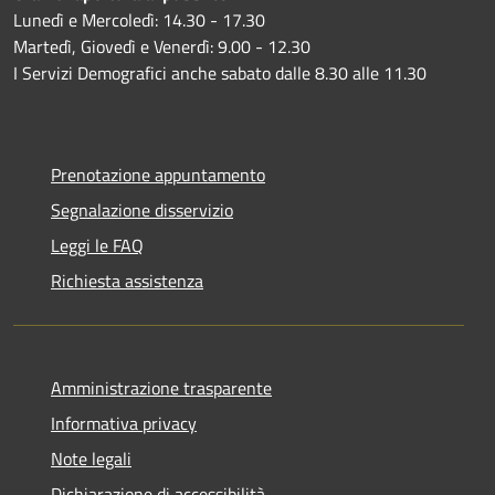
Lunedì e Mercoledì: 14.30 - 17.30
Martedì, Giovedì e Venerdì: 9.00 - 12.30
I Servizi Demografici anche sabato dalle 8.30 alle 11.30
Prenotazione appuntamento
Segnalazione disservizio
Leggi le FAQ
Richiesta assistenza
Amministrazione trasparente
Informativa privacy
Note legali
Dichiarazione di accessibilità