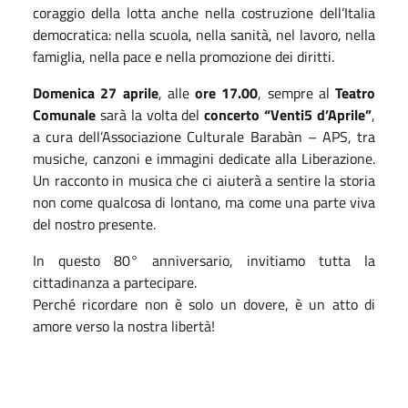
coraggio della lotta anche nella costruzione dell’Italia
democratica: nella scuola, nella sanità, nel lavoro, nella
famiglia, nella pace e nella promozione dei diritti.
Domenica 27 aprile
, alle
ore 17.00
, sempre al
Teatro
Comunale
sarà la volta del
concerto
“Venti5 d’Aprile”
,
a cura dell’Associazione Culturale Barabàn – APS, tra
musiche, canzoni e immagini dedicate alla Liberazione.
Un racconto in musica che ci aiuterà a sentire la storia
non come qualcosa di lontano, ma come una parte viva
del nostro presente.
In questo 80° anniversario, invitiamo tutta la
cittadinanza a partecipare.
Perché ricordare non è solo un dovere, è un atto di
amore verso la nostra libertà!