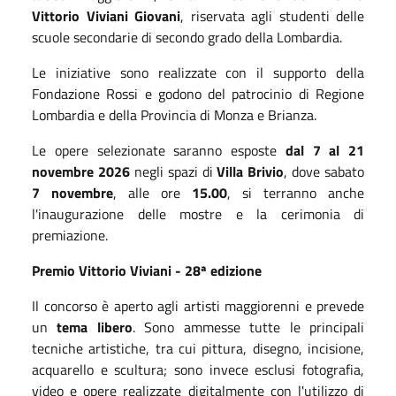
Vittorio Viviani Giovani
, riservata agli studenti delle
scuole secondarie di secondo grado della Lombardia.
Le iniziative sono realizzate con il supporto della
Fondazione Rossi e godono del patrocinio di Regione
Lombardia e della Provincia di Monza e Brianza.
Le opere selezionate saranno esposte
dal 7 al 21
novembre 2026
negli spazi di
Villa Brivio
, dove sabato
7 novembre
, alle ore
15.00
, si terranno anche
l'inaugurazione delle mostre e la cerimonia di
premiazione.
Premio Vittorio Viviani - 28ª edizione
Il concorso è aperto agli artisti maggiorenni e prevede
un
tema libero
. Sono ammesse tutte le principali
tecniche artistiche, tra cui pittura, disegno, incisione,
acquarello e scultura; sono invece esclusi fotografia,
video e opere realizzate digitalmente con l'utilizzo di