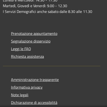
Martedì, Giovedì e Venerdì: 9.00 - 12.30
I Servizi Demografici anche sabato dalle 8.30 alle 11.30
Prenotazione appuntamento
Segnalazione disservizio
Leggi le FAQ
Richiesta assistenza
Amministrazione trasparente
Informativa privacy
Note legali
Dichiarazione di accessibilità