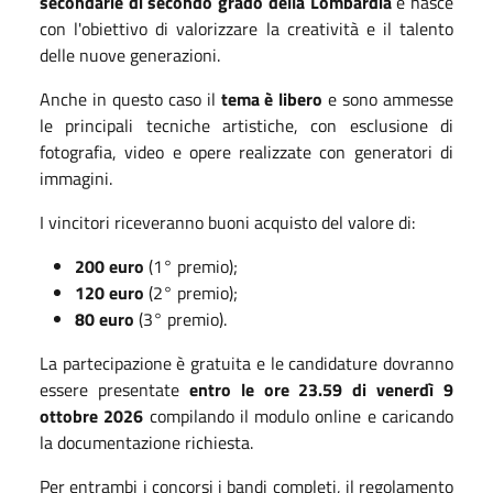
secondarie di secondo grado della Lombardia
e nasce
con l'obiettivo di valorizzare la creatività e il talento
delle nuove generazioni.
Anche in questo caso il
tema è libero
e sono ammesse
le principali tecniche artistiche, con esclusione di
fotografia, video e opere realizzate con generatori di
immagini.
I vincitori riceveranno buoni acquisto del valore di:
200 euro
(1° premio);
120 euro
(2° premio);
80 euro
(3° premio).
La partecipazione è gratuita e le candidature dovranno
essere presentate
entro le ore 23.59 di venerdì 9
ottobre 2026
compilando il modulo online e caricando
la documentazione richiesta.
Per entrambi i concorsi i bandi completi, il regolamento