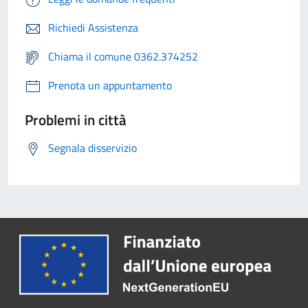
Richiedi Assistenza
Chiama il comune 0362.374252
Prenota un appuntamento
Problemi in città
Segnala disservizio