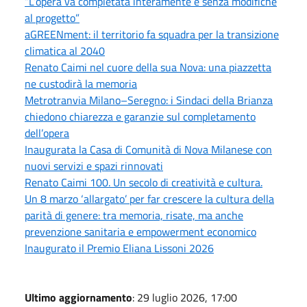
“L’opera va completata interamente e senza modifiche
al progetto”
aGREENment: il territorio fa squadra per la transizione
climatica al 2040
Renato Caimi nel cuore della sua Nova: una piazzetta
ne custodirà la memoria
Metrotranvia Milano–Seregno: i Sindaci della Brianza
chiedono chiarezza e garanzie sul completamento
dell’opera
Inaugurata la Casa di Comunità di Nova Milanese con
nuovi servizi e spazi rinnovati
Renato Caimi 100. Un secolo di creatività e cultura.
Un 8 marzo ‘allargato’ per far crescere la cultura della
parità di genere: tra memoria, risate, ma anche
prevenzione sanitaria e empowerment economico
Inaugurato il Premio Eliana Lissoni 2026
Ultimo aggiornamento
: 29 luglio 2026, 17:00