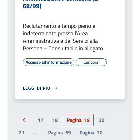
68/99)
Reclutamento a tempo pieno e
indeterminato presso l’Area
Amministrativa e dei Servizi alla
Persona – Consultabile in allegato.
Accesso all'informazione
Concorsi
LEGGI DI PIÙ
17
18
Pagina
19
20
Pagina precedente
21
...
Pagina
69
Pagina
70