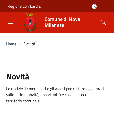
Salta al contenuto principale
Regione Lombardia
Comune di Nova
Milanese
Home
>
Novità
Novità
Le notizie, i comunicati e gli avvisi per restare aggiornati
sulle ultime novità, opportunità e cosa succede nel
territorio comunale.