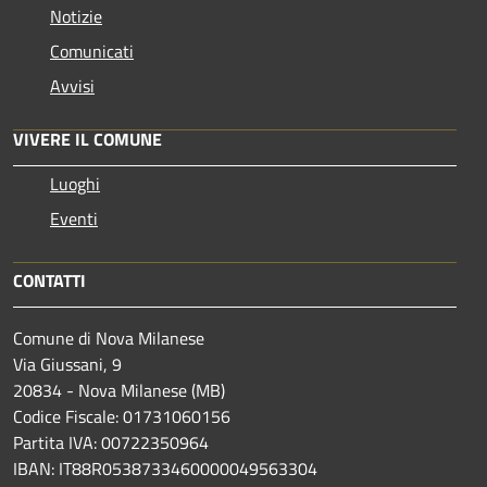
Notizie
Comunicati
Avvisi
VIVERE IL COMUNE
Luoghi
Eventi
CONTATTI
Comune di Nova Milanese
Via Giussani, 9
20834 - Nova Milanese (MB)
Codice Fiscale: 01731060156
Partita IVA: 00722350964
IBAN:
IT88R0538733460000049563304