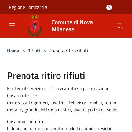
Salta al contenuto principale
Regione Lombardia
Comune di Nova
Milanese
Home
>
Rifiuti
>
Prenota ritiro rifiuti
Prenota ritiro rifiuti
È attivo il servizio di ritiro gratuito su prenotazione.
Cosa conferire:
materassi, frigoriferi, lavatrici, televisori, mobili, reti in
metallo, grandi elettrodomestici, divani, poltrone, sedie.
Cosa non conferire:
bidoni che hanno contenuto prodotti chimici, residui