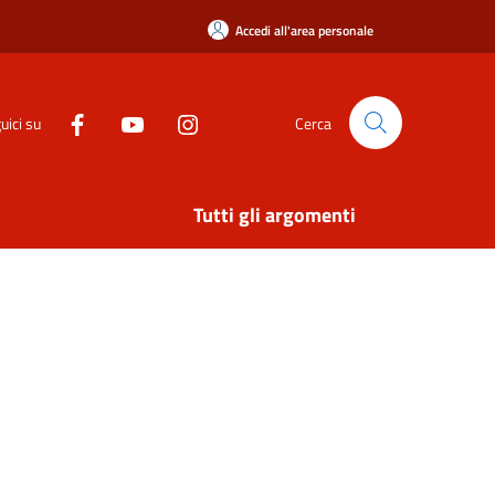
Accedi all'area personale
uici su
Cerca
Tutti gli argomenti