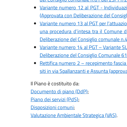
Variante numero 12 al PGT - Individuazio
(Approvata con Deliberazione del Consig
Variante numero 13 al PGT per l’attuazio
una procedura d’intesa tra il Comune d
Deliberazione del Consiglio comunale n.
Variante numero 14 al PGT – Variante SU
Deliberazione del Consiglio Comunale 6
Rettifica numero 2 – recepimento fascia d
siti in via Spallanzanti e Assunta (appr
Il Piano è costituito da:
Documento di piano (DdP)
;
Piano dei servizi (PdS)
;
Disposizioni comuni
;
Valutazione Ambientale Strategica (VAS)
.