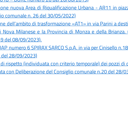
ne nuova Area di Riqualificazione Urbana - AR11 in piazza 
lio comunale n. 26 del 30/05/2022)
ne dell’ambito di trasformazione «AT1» in via Parini a dest
i Nova Milanese e la Provincia di Monza e della Brianza.
49 del 08/09/2023).
AP numero 6 SPIRAX SARCO S.p.A. in via per Cinisello n.18
1 del 28/09/2023)
i rispetto (individuata con criterio temporale) dei pozzi di 
ovata con Deliberazione del Consiglio comunale n.20 del 28/