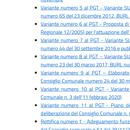
Variante numero 5 al PGT - Variante S
numero 65 del 23 dicembre 2012, BUR
Variante numero 6 al PGT - Proposta di 
Regionale 12/2005) per l'attuazione dell'
Variante numero 7 al PGT - Variante SUA
numero 44 del 30 settembre 2016 e pub
Variante numero 8 al PGT – Variante S
numero 23 del 30 marzo 2017, BURL nu
Variante numero 9 al PGT – Elaborato R
Consiglio Comunale numero 24 del 30 
Variante numero 10 al PGT - Variant
Comunale n. 3 dell'11 febbraio 2020)
Variante numero 11 al PGT - Piano del
deliberazione del Consiglio Comunale n. 4
Rettifica numero 1 - Adeguamento funzio
del Consiglio comunale n.61 del 29/11