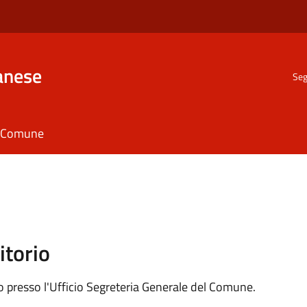
anese
Seg
il Comune
itorio
ico presso l'Ufficio Segreteria Generale del Comune.