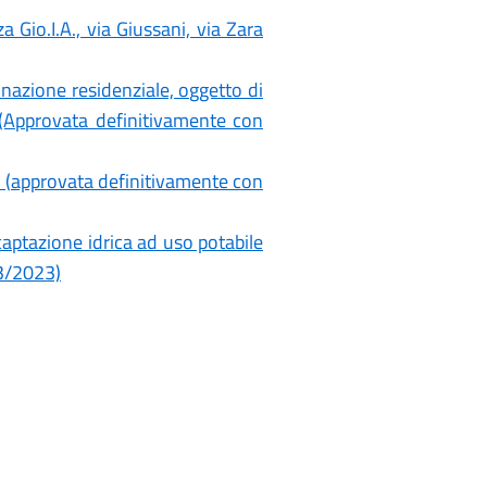
Gio.I.A., via Giussani, via Zara
inazione residenziale, oggetto di
 (Approvata definitivamente con
 (approvata definitivamente con
captazione idrica ad uso potabile
03/2023)