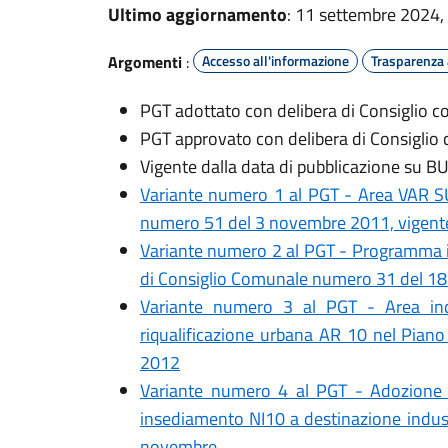
Ultimo aggiornamento
: 11 settembre 2024,
Argomenti
:
Accesso all'informazione
Trasparenza
PGT adottato con delibera di Consiglio
PGT approvato con delibera di Consigli
Vigente dalla data di pubblicazione su 
Variante numero 1 al PGT - Area VAR S
numero 51 del 3 novembre 2011, vigen
Variante numero 2 al PGT - Programma in
di Consiglio Comunale numero 31 del 18
Variante numero 3 al PGT - Area indu
riqualificazione urbana AR 10 nel Piano
2012
Variante numero 4 al PGT - Adozione d
insediamento NI10 a destinazione indust
novembre