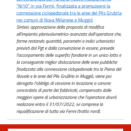
“NI10” in via Fermi, finalizzata a promuovere la
connessione ciclopedonale tra le aree del Plis Grubrìa
nei comuni di Nova Milanese e Muggiò
Sintesi: approvazione della proposta di modifica
all’impianto planivolumetrico avanzata dall’operatore che,
ferme restando quantità, parametri e indici urbanistici
previsti dal Pgt e dalla convenzione in essere, prevede
l’accorpamento delle superfici fondiarie in un unico lotto e
la conseguente miglior dislocazione delle aree pubbliche
finalizzata alla connessione ciclopedonale tra la Piana del
Novale e le aree del Plis GruBrìa in Muggiò; viene poi
abrogato l’obbligo di cessione in locazione a canone
concordato di parte dei fabbricati, compensato dalle
maggiori opere di urbanizzazione che l’operatore dovrà
realizzare entro il 31/07/2022, ivi comprese la
riqualificazione di tutta via Fermi (tratto nord)
.