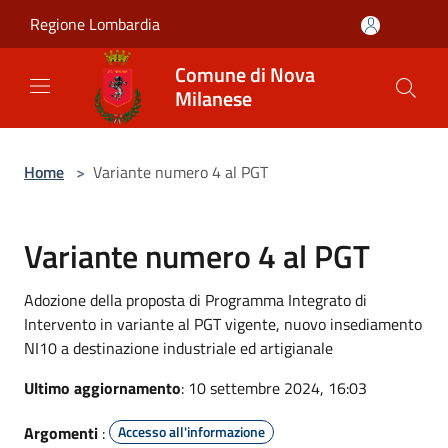
Salta al contenuto principale
Regione Lombardia
Comune di Nova
Milanese
Home
>
Variante numero 4 al PGT
Variante numero 4 al PGT
Adozione della proposta di Programma Integrato di
Intervento in variante al PGT vigente, nuovo insediamento
NI10 a destinazione industriale ed artigianale
Ultimo aggiornamento
: 10 settembre 2024, 16:03
Argomenti
:
Accesso all'informazione