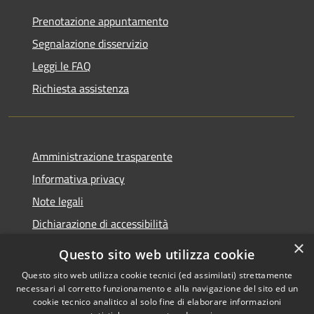
Prenotazione appuntamento
Segnalazione disservizio
Leggi le FAQ
Richiesta assistenza
Amministrazione trasparente
Informativa privacy
Note legali
Dichiarazione di accessibilità
×
Questo sito web utilizza cookie
Questo sito web utilizza cookie tecnici (ed assimilati) strettamente
necessari al corretto funzionamento e alla navigazione del sito ed un
RSS
Copyright © 2026 • Comune di
cookie tecnico analitico al solo fine di elaborare informazioni
Accessibilità
Nova Milanese • Powered by