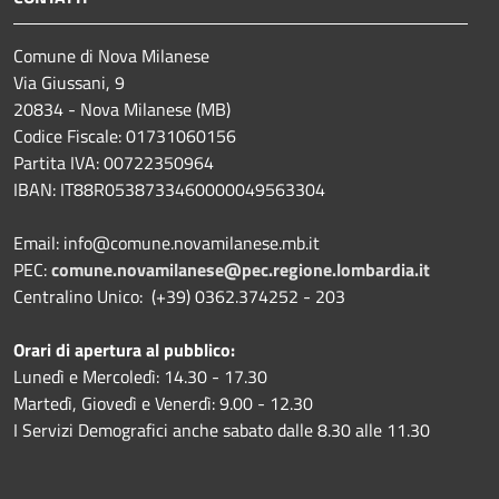
Comune di Nova Milanese
Via Giussani, 9
20834 - Nova Milanese (MB)
Codice Fiscale: 01731060156
Partita IVA: 00722350964
IBAN:
IT88R0538733460000049563304
Email: info@comune.novamilanese.mb.it
PEC:
comune.novamilanese@pec.regione.lombardia.it
Centralino Unico: (+39) 0362.374252 - 203
Orari di apertura al pubblico:
Lunedì e Mercoledì: 14.30 - 17.30
Martedì, Giovedì e Venerdì: 9.00 - 12.30
I Servizi Demografici anche sabato dalle 8.30 alle 11.30