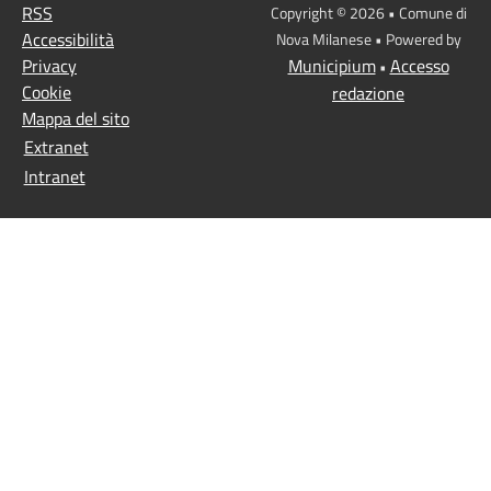
RSS
Copyright © 2026 • Comune di
Accessibilità
Nova Milanese • Powered by
Privacy
Municipium
Accesso
•
Cookie
redazione
Mappa del sito
Extranet
Intranet