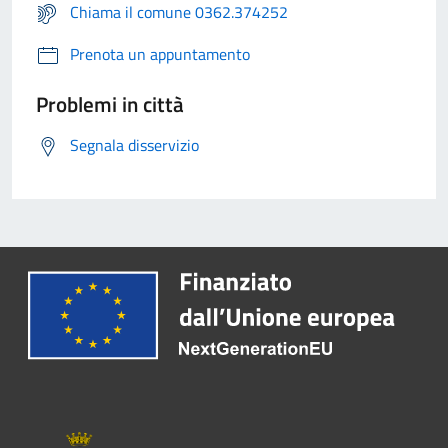
Chiama il comune 0362.374252
Prenota un appuntamento
Problemi in città
Segnala disservizio