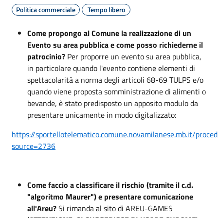
Politica commerciale
Tempo libero
Come propongo al Comune la realizzazione di un
Evento su area pubblica e come posso richiederne il
patrocinio?
Per proporre un evento su area pubblica,
in particolare quando l'evento contiene elementi di
spettacolarità a norma degli articoli 68-69 TULPS e/o
quando viene proposta somministrazione di alimenti o
bevande, è stato predisposto un apposito modulo da
presentare unicamente in modo digitalizzato:
https://sportellotelematico.comune.novamilanese.mb.it/proc
source=2736
Come faccio a classificare il rischio (tramite il c.d.
"algoritmo Maurer") e presentare comunicazione
all'Areu?
Si rimanda al sito di AREU-GAMES