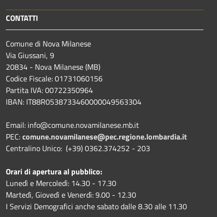
CONTATTI
Comune di Nova Milanese
Via Giussani, 9
20834 - Nova Milanese (MB)
Codice Fiscale: 01731060156
Partita IVA: 00722350964
IBAN:
IT88R0538733460000049563304
Email: info@comune.novamilanese.mb.it
PEC:
comune.novamilanese@pec.regione.lombardia.it
Centralino Unico: (+39) 0362.374252 - 203
Orari di apertura al pubblico:
Lunedì e Mercoledì: 14.30 - 17.30
Martedì, Giovedì e Venerdì: 9.00 - 12.30
I Servizi Demografici anche sabato dalle 8.30 alle 11.30