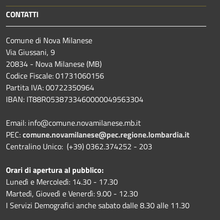
CONTATTI
Comune di Nova Milanese
Via Giussani, 9
20834 - Nova Milanese (MB)
Codice Fiscale: 01731060156
Partita IVA: 00722350964
IBAN:
IT88R0538733460000049563304
Email: info@comune.novamilanese.mb.it
PEC:
comune.novamilanese@pec.regione.lombardia.it
Centralino Unico: (+39) 0362.374252 - 203
Orari di apertura al pubblico:
Lunedì e Mercoledì: 14.30 - 17.30
Martedì, Giovedì e Venerdì: 9.00 - 12.30
I Servizi Demografici anche sabato dalle 8.30 alle 11.30