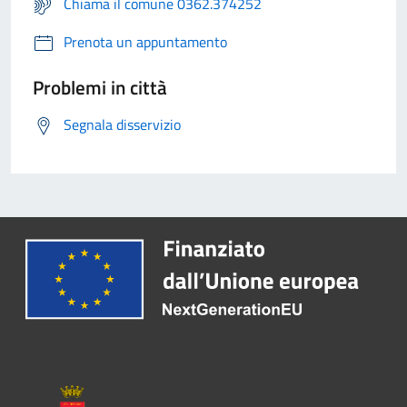
Chiama il comune 0362.374252
Prenota un appuntamento
Problemi in città
Segnala disservizio