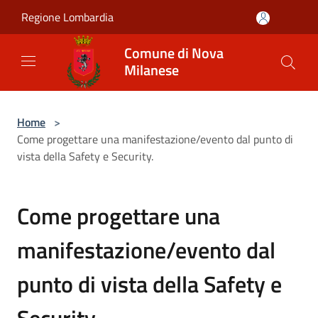
Salta al contenuto principale
Regione Lombardia
Comune di Nova
Milanese
Home
>
Come progettare una manifestazione/evento dal punto di
vista della Safety e Security.
Come progettare una
manifestazione/evento dal
punto di vista della Safety e
Security.