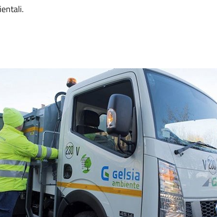
entali.