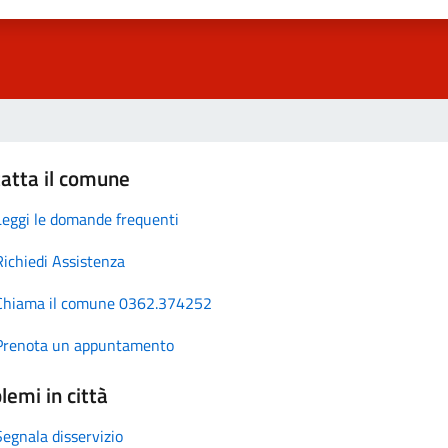
atta il comune
Leggi le domande frequenti
Richiedi Assistenza
Chiama il comune 0362.374252
Prenota un appuntamento
lemi in città
Segnala disservizio