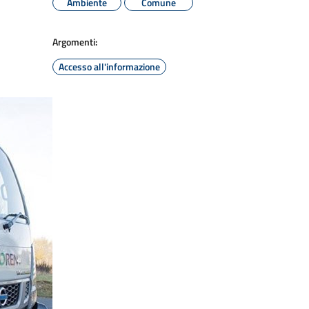
Ambiente
Comune
Argomenti:
Accesso all'informazione