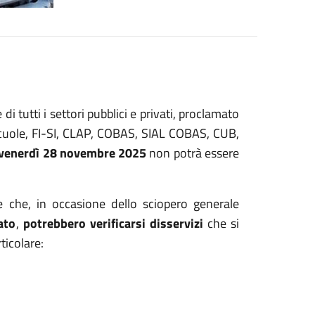
i tutti i settori pubblici e privati, proclamato
Scuole, FI-SI, CLAP, COBAS, SIAL COBAS, CUB,
i venerdì 28 novembre 2025
non potrà essere
e che, in occasione dello sciopero generale
ato
,
potrebbero verificarsi disservizi
che si
ticolare: