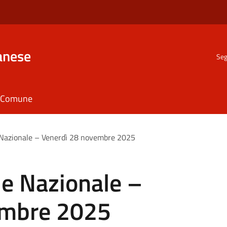
anese
Seg
il Comune
 Nazionale – Venerdì 28 novembre 2025
le Nazionale –
embre 2025