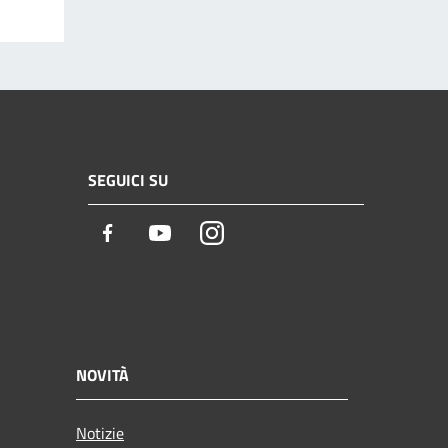
SEGUICI SU
Facebook
Youtube
Instagram
NOVITÀ
Notizie