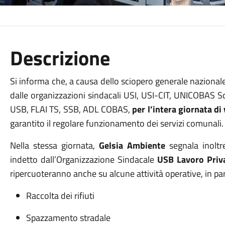
Descrizione
Si informa che, a causa dello sciopero generale nazionale d
dalle organizzazioni sindacali USI, USI-CIT, UNICOBAS 
USB, FLAI TS, SSB, ADL COBAS,
per l’intera giornata d
garantito il regolare funzionamento dei servizi comunali.
Nella stessa giornata,
Gelsia Ambiente
segnala inoltr
indetto dall’Organizzazione Sindacale
USB Lavoro Priv
ripercuoteranno anche su alcune attività operative, in par
Raccolta dei rifiuti
Spazzamento stradale