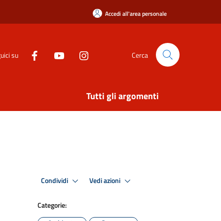
Accedi all'area personale
uici su
Cerca
Tutti gli argomenti
Condividi
Vedi azioni
Categorie: