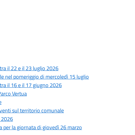
ra il 22 e il 23 luglio 2026
le nel pomeriggio di mercoledì 15 luglio
tra il 16 e il 17 giugno 2026
Parco Vertua
e
venti sul territorio comunale
o 2026
a per la giornata di giovedì 26 marzo