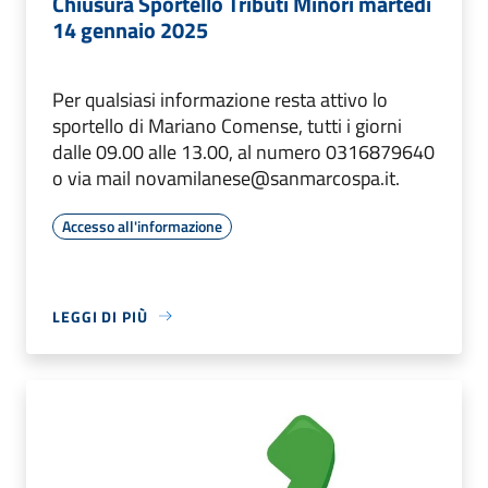
Chiusura Sportello Tributi Minori martedì
14 gennaio 2025
Per qualsiasi informazione resta attivo lo
sportello di Mariano Comense, tutti i giorni
dalle 09.00 alle 13.00, al numero 0316879640
o via mail novamilanese@sanmarcospa.it.
Accesso all'informazione
LEGGI DI PIÙ