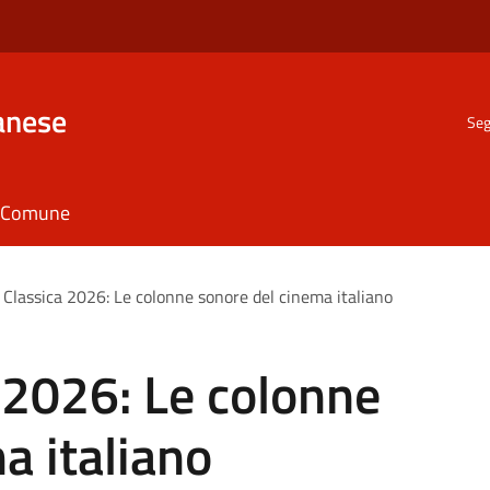
anese
Seg
il Comune
 Classica 2026: Le colonne sonore del cinema italiano
 2026: Le colonne
a italiano