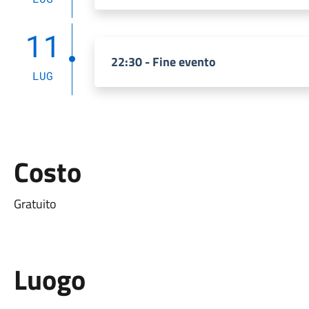
11
22:30 - Fine evento
LUG
Costo
Gratuito
Luogo