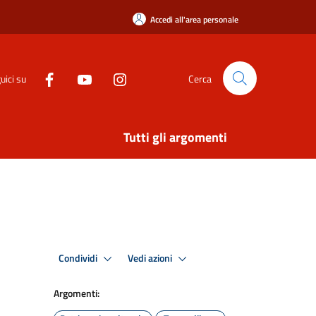
Accedi all'area personale
uici su
Cerca
Tutti gli argomenti
Condividi
Vedi azioni
Argomenti: