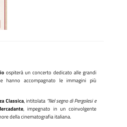
vio
ospiterà un concerto dedicato alle grandi
ne hanno accompagnato le immagini più
za Classica
, intitolata
“Nel segno di Pergolesi e
Mercadante
, impegnato in un coinvolgente
nore della cinematografia italiana.