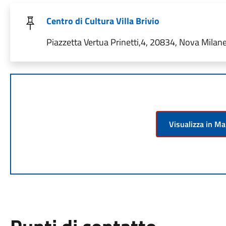
Centro di Cultura Villa Brivio
Piazzetta Vertua Prinetti,4, 20834, Nova Milan
Visualizza in M