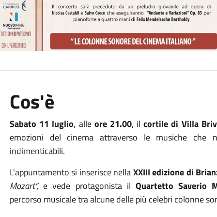
Cos'è
Sabato 11 luglio
, alle
ore 21.00
, il
cortile di Villa Bri
emozioni del cinema attraverso le musiche che 
indimenticabili.
L'appuntamento si inserisce nella
XXIII edizione di
Brian
Mozart”,
e vede protagonista il
Quartetto Saverio 
percorso musicale tra alcune delle più celebri colonne so