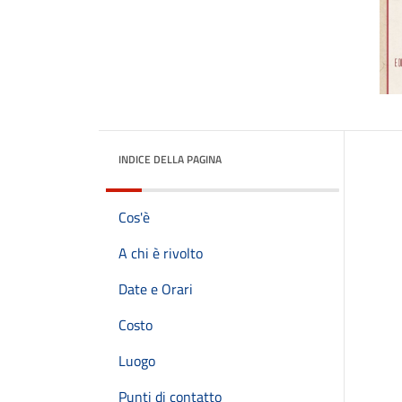
INDICE DELLA PAGINA
Cos'è
A chi è rivolto
Date e Orari
Costo
Luogo
Punti di contatto