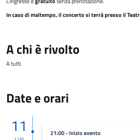
L'ingresso è
gratuito
senza prenotazione.
In caso di maltempo, il concerto si terrà presso il Teat
A chi è rivolto
A tutti
Date e orari
11
21:00 - Inizio evento
LUG