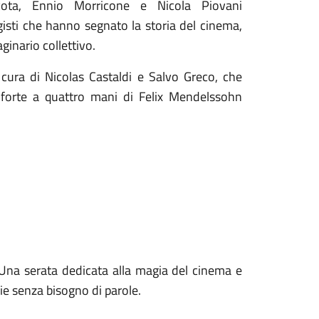
ota
,
Ennio Morricone
e
Nicola Piovani
gisti che hanno segnato la storia del cinema,
inario collettivo.
 cura di
Nicolas Castaldi
e
Salvo Greco
, che
oforte a quattro mani di
Felix Mendelssohn
 Una serata dedicata alla magia del cinema e
rie senza bisogno di parole.