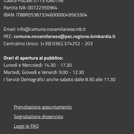
Codice Fiscale: 01731060156
Partita IVA: 00722350964
IBAN:
IT88R0538733460000049563304
Email: info@comune.novamilanese.mb.it
PEC:
comune.novamilanese@pec.regione.lombardia.it
Centralino Unico: (+39) 0362.374252 - 203
Orari di apertura al pubblico:
Lunedì e Mercoledì: 14.30 - 17.30
Martedì, Giovedì e Venerdì: 9.00 - 12.30
I Servizi Demografici anche sabato dalle 8.30 alle 11.30
Prenotazione appuntamento
Segnalazione disservizio
Leggi le FAQ