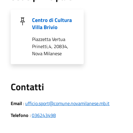
Centro di Cultura
Villa Brivio
Piazzetta Vertua
Prinetti,4, 20834,
Nova Milanese
Utili
Contatti
Email
:
ufficio.sport@comune.novamilanese.mb.it
Telefono
:
036243498