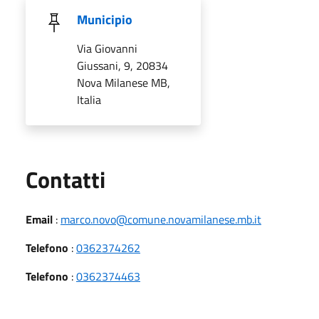
Municipio
Via Giovanni
Giussani, 9, 20834
Nova Milanese MB,
Italia
Utili
Contatti
Email
:
marco.novo@comune.novamilanese.mb.it
Telefono
:
0362374262
Telefono
:
0362374463