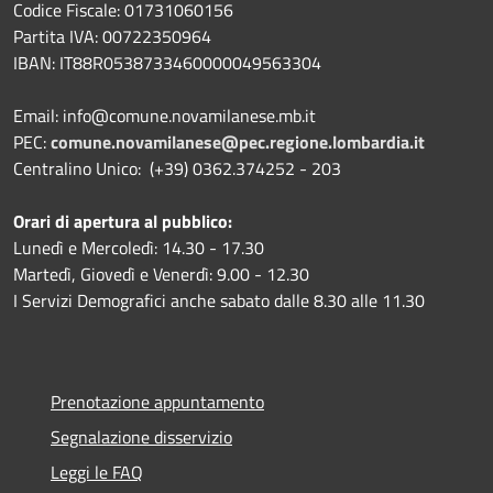
Codice Fiscale: 01731060156
Partita IVA: 00722350964
IBAN:
IT88R0538733460000049563304
Email: info@comune.novamilanese.mb.it
PEC:
comune.novamilanese@pec.regione.lombardia.it
Centralino Unico: (+39) 0362.374252 - 203
Orari di apertura al pubblico:
Lunedì e Mercoledì: 14.30 - 17.30
Martedì, Giovedì e Venerdì: 9.00 - 12.30
I Servizi Demografici anche sabato dalle 8.30 alle 11.30
Prenotazione appuntamento
Segnalazione disservizio
Leggi le FAQ