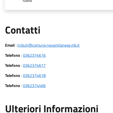
Italia
Utili
Contatti
Email
:
tributi@comune.novamilanese.mb.it
Telefono
:
0362374616
Telefono
:
0362374617
Telefono
:
0362374618
Telefono
:
0362374466
Ulteriori Informazioni