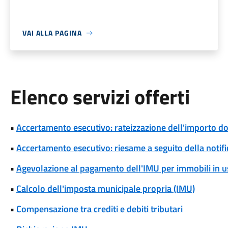
VAI ALLA PAGINA
Elenco servizi offerti
•
Accertamento esecutivo: rateizzazione dell'importo d
•
Accertamento esecutivo: riesame a seguito della notif
•
Agevolazione al pagamento dell'IMU per immobili in u
•
Calcolo dell'imposta municipale propria (IMU)
•
Compensazione tra crediti e debiti tributari