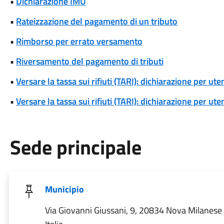
•
Dichiarazione IMU
•
Rateizzazione del pagamento di un tributo
•
Rimborso per errato versamento
•
Riversamento del pagamento di tributi
•
Versare la tassa sui rifiuti (TARI): dichiarazione per u
•
Versare la tassa sui rifiuti (TARI): dichiarazione per u
Sede principale
Municipio
Via Giovanni Giussani, 9, 20834 Nova Milanese