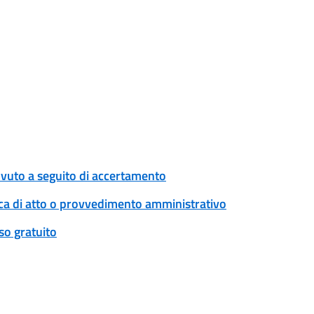
ovuto a seguito di accertamento
ica di atto o provvedimento amministrativo
so gratuito