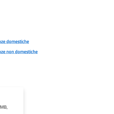
tenze domestiche
tenze non domestiche
 MB,