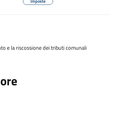
Imposte
nto e la riscossione dei tributi comunali
tore