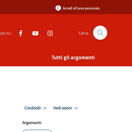
Accedi all'area personale
uici su
Cerca
Tutti gli argomenti
Condividi
Vedi azioni
Argomenti: