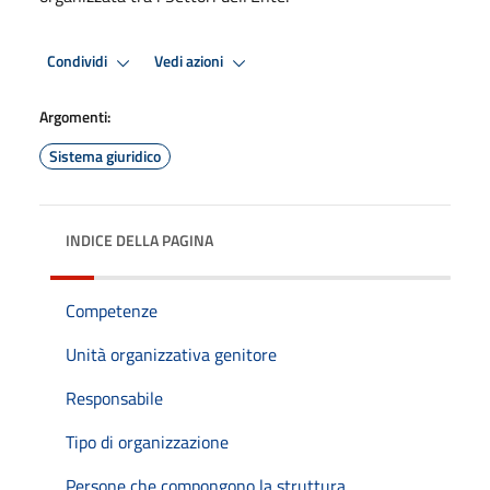
Condividi
Vedi azioni
Argomenti:
Sistema giuridico
INDICE DELLA PAGINA
Competenze
Unità organizzativa genitore
Responsabile
Tipo di organizzazione
Persone che compongono la struttura