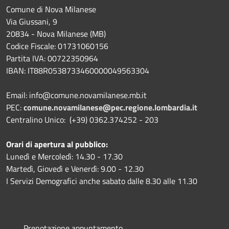
Comune di Nova Milanese
Via Giussani, 9
20834 - Nova Milanese (MB)
Codice Fiscale: 01731060156
Partita IVA: 00722350964
IBAN:
IT88R0538733460000049563304
Email: info@comune.novamilanese.mb.it
PEC:
comune.novamilanese@pec.regione.lombardia.it
Centralino Unico: (+39) 0362.374252 - 203
Orari di apertura al pubblico:
Lunedì e Mercoledì: 14.30 - 17.30
Martedì, Giovedì e Venerdì: 9.00 - 12.30
I Servizi Demografici anche sabato dalle 8.30 alle 11.30
Prenotazione appuntamento