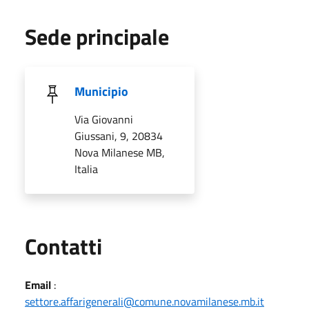
Sede principale
Municipio
Via Giovanni
Giussani, 9, 20834
Nova Milanese MB,
Italia
Utili
Contatti
Email
:
settore.affarigenerali@comune.novamilanese.mb.it