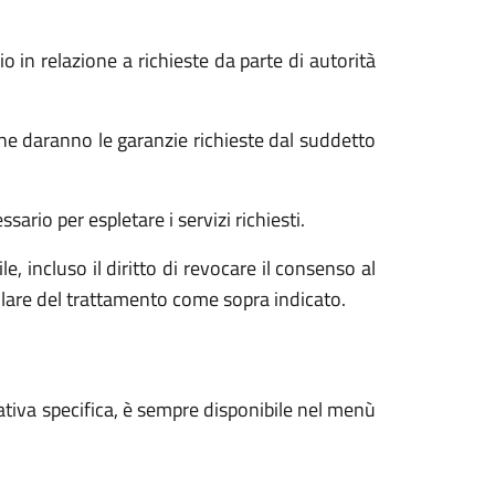
o in relazione a richieste da parte di autorità
he daranno le garanzie richieste dal suddetto
ario per espletare i servizi richiesti.
e, incluso il diritto di revocare il consenso al
tolare del trattamento come sopra indicato.
ativa specifica, è sempre disponibile nel menù