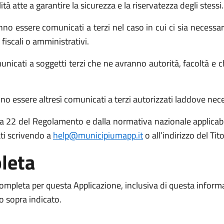
atte a garantire la sicurezza e la riservatezza degli stessi.
no essere comunicati a terzi nel caso in cui ci sia necessari
 fiscali o amministrativi.
icati a soggetti terzi che ne avranno autorità, facoltà e c
o essere altresì comunicati a terzi autorizzati laddove necess
 15 a 22 del Regolamento e dalla normativa nazionale applicabil
ati scrivendo a
help@municipiumapp.it
o all’indirizzo del Ti
leta
 completa per questa Applicazione, inclusiva di questa inform
to sopra indicato.