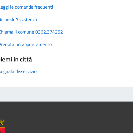
Leggi le domande frequenti
Richiedi Assistenza
Chiama il comune 0362.374252
Prenota un appuntamento
lemi in città
Segnala disservizio