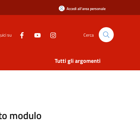
Accedi all'area personale
uici su
Cerca
Tutti gli argomenti
sito modulo