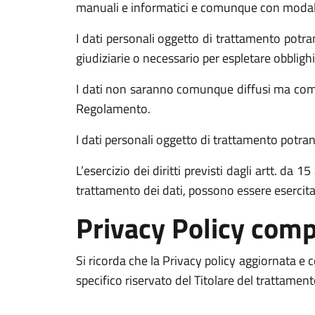
manuali e informatici e comunque con modalità 
I dati personali oggetto di trattamento potran
giudiziarie o necessario per espletare obblighi
I dati non saranno comunque diffusi ma comun
Regolamento.
I dati personali oggetto di trattamento potrann
L’esercizio dei diritti previsti dagli artt. da
trattamento dei dati, possono essere esercit
Privacy Policy comp
Si ricorda che la Privacy policy aggiornata e
specifico riservato del Titolare del trattamen