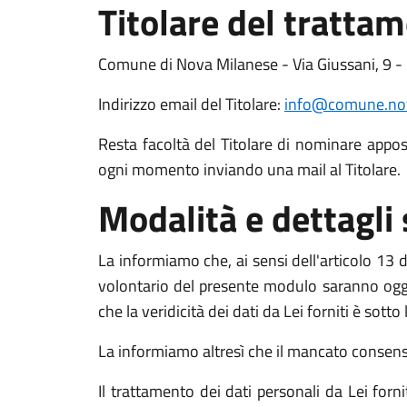
Titolare del tratta
Comune di Nova Milanese - Via Giussani, 9 
Indirizzo email del Titolare:
info@comune.nov
Resta facoltà del Titolare di nominare apposit
ogni momento inviando una mail al Titolare.
Modalità e dettagli
La informiamo che, ai sensi dell'articolo 13 de
volontario del presente modulo saranno oggett
che la veridicità dei dati da Lei forniti è sott
La informiamo altresì che il mancato consenso a
Il trattamento dei dati personali da Lei for