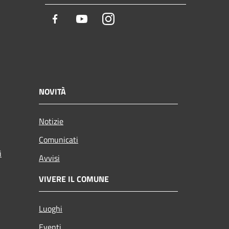
Facebook
Youtube
Instagram
NOVITÀ
Notizie
Comunicati
i
Avvisi
VIVERE IL COMUNE
Luoghi
Eventi