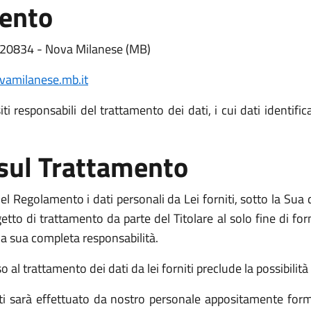
mento
- 20834 - Nova Milanese (MB)
amilanese.mb.it
i responsabili del trattamento dei dati, i cui dati identific
 sul Trattamento
l Regolamento i dati personali da Lei forniti, sotto la Sua d
o di trattamento da parte del Titolare al solo fine di fornir
o la sua completa responsabilità.
l trattamento dei dati da lei forniti preclude la possibilità d
niti sarà effettuato da nostro personale appositamente form