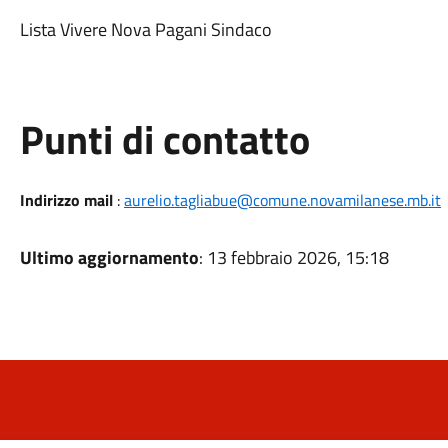
Lista Vivere Nova Pagani Sindaco
Punti di contatto
Indirizzo mail
:
aurelio.tagliabue@comune.novamilanese.mb.it
Ultimo aggiornamento
: 13 febbraio 2026, 15:18