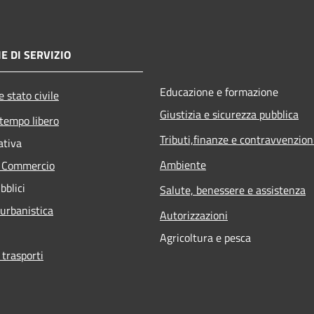
E DI SERVIZIO
Educazione e formazione
 stato civile
Giustizia e sicurezza pubblica
 tempo libero
Tributi,finanze e contravvenzion
ativa
Ambiente
e Commercio
bblici
Salute, benessere e assistenza
 urbanistica
Autorizzazioni
Agricoltura e pesca
 trasporti