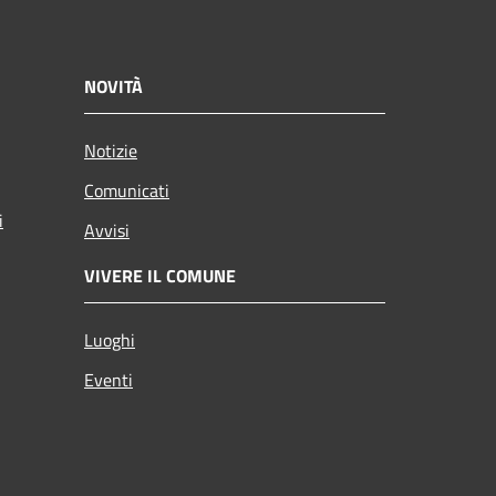
NOVITÀ
Notizie
Comunicati
i
Avvisi
VIVERE IL COMUNE
Luoghi
Eventi