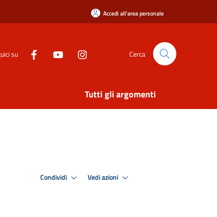
Accedi all'area personale
uici su
Cerca
Tutti gli argomenti
Condividi
Vedi azioni