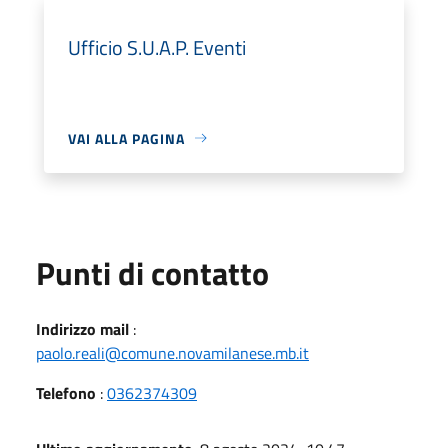
Ufficio S.U.A.P. Eventi
VAI ALLA PAGINA
Punti di contatto
Indirizzo mail
:
paolo.reali@comune.novamilanese.mb.it
Telefono
:
0362374309