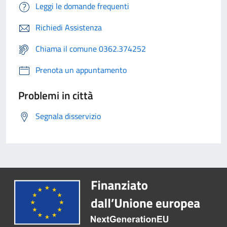
Leggi le domande frequenti
Richiedi Assistenza
Chiama il comune 0362.374252
Prenota un appuntamento
Problemi in città
Segnala disservizio