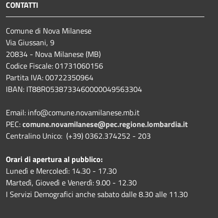
CONTATTI
Comune di Nova Milanese
Via Giussani, 9
20834 - Nova Milanese (MB)
Codice Fiscale: 01731060156
Partita IVA: 00722350964
IBAN:
IT88R0538733460000049563304
Email: info@comune.novamilanese.mb.it
PEC:
comune.novamilanese@pec.regione.lombardia.it
Centralino Unico: (+39) 0362.374252 - 203
Orari di apertura al pubblico:
Lunedì e Mercoledì: 14.30 - 17.30
Martedì, Giovedì e Venerdì: 9.00 - 12.30
I Servizi Demografici anche sabato dalle 8.30 alle 11.30