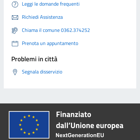
Leggi le domande frequenti
Richiedi Assistenza
Chiama il comune 0362.374252
Prenota un appuntamento
Problemi in città
Segnala disservizio