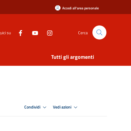
Accedi all'area personale
uici su
Cerca
Tutti gli argomenti
Condividi
Vedi azioni