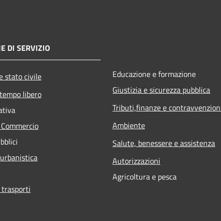
E DI SERVIZIO
Educazione e formazione
 stato civile
Giustizia e sicurezza pubblica
 tempo libero
Tributi,finanze e contravvenzion
ativa
Ambiente
e Commercio
bblici
Salute, benessere e assistenza
 urbanistica
Autorizzazioni
Agricoltura e pesca
 trasporti