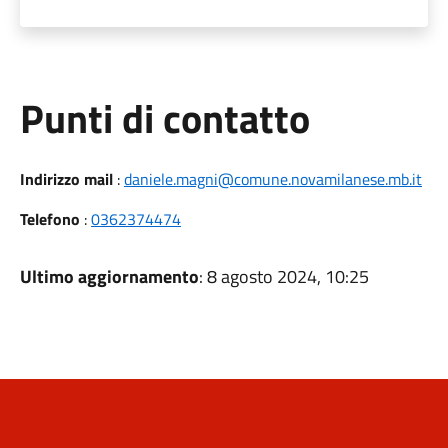
Punti di contatto
Indirizzo mail
:
daniele.magni@comune.novamilanese.mb.it
Telefono
:
0362374474
Ultimo aggiornamento
: 8 agosto 2024, 10:25