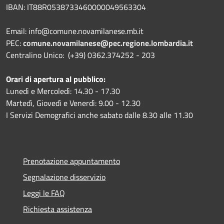
IBAN:
IT88R0538733460000049563304
Email: info@comune.novamilanese.mb.it
PEC:
comune.novamilanese@pec.regione.lombardia.it
Centralino Unico: (+39) 0362.374252 - 203
Orari di apertura al pubblico:
Lunedì e Mercoledì: 14.30 - 17.30
Martedì, Giovedì e Venerdì: 9.00 - 12.30
I Servizi Demografici anche sabato dalle 8.30 alle 11.30
Prenotazione appuntamento
Segnalazione disservizio
Leggi le FAQ
Richiesta assistenza