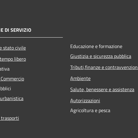
E DI SERVIZIO
Educazione e formazione
 stato civile
Giustizia e sicurezza pubblica
 tempo libero
Tributi,finanze e contravvenzion
ativa
Ambiente
e Commercio
bblici
Salute, benessere e assistenza
 urbanistica
Autorizzazioni
Agricoltura e pesca
 trasporti