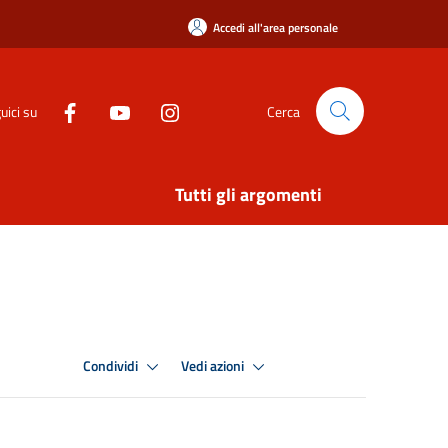
Accedi all'area personale
uici su
Cerca
Tutti gli argomenti
Condividi
Vedi azioni