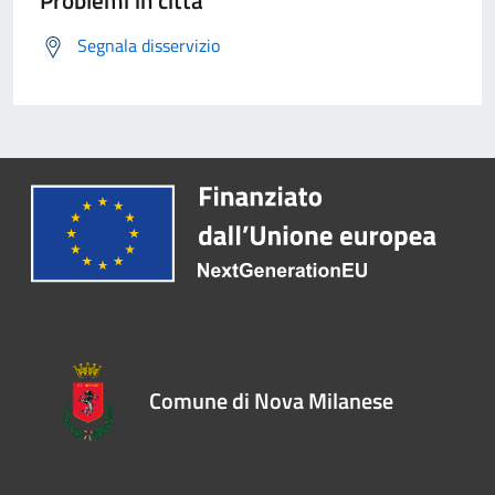
Problemi in città
Segnala disservizio
Comune di Nova Milanese