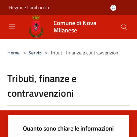
Salta al contenuto principale
Regione Lombardia
Comune di Nova
Milanese
Home
>
Servizi
>
Tributi, finanze e contravvenzioni
Tributi, finanze e
contravvenzioni
Quanto sono chiare le informazioni