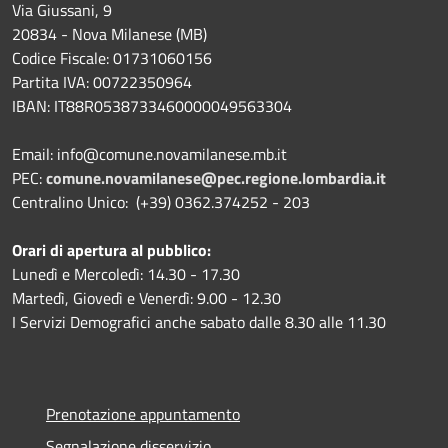
Via Giussani, 9
20834 - Nova Milanese (MB)
Codice Fiscale: 01731060156
Partita IVA: 00722350964
IBAN:
IT88R0538733460000049563304
Email: info@comune.novamilanese.mb.it
PEC:
comune.novamilanese@pec.regione.lombardia.it
Centralino Unico: (+39) 0362.374252 - 203
Orari di apertura al pubblico:
Lunedì e Mercoledì: 14.30 - 17.30
Martedì, Giovedì e Venerdì: 9.00 - 12.30
I Servizi Demografici anche sabato dalle 8.30 alle 11.30
Prenotazione appuntamento
Segnalazione disservizio