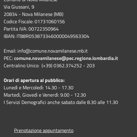
Via Giussani, 9
20834 - Nova Milanese (MB)
Codice Fiscale: 01731060156
Partita IVA: 00722350964
IBAN:
IT88R0538733460000049563304
Email: info@comune.novamilanese.mb.it
PEC:
comune.novamilanese@pec.regione.lombardia.it
Centralino Unico: (+39) 0362.374252 - 203
Orari di apertura al pubblico:
Lunedì e Mercoledì: 14.30 - 17.30
Martedì, Giovedì e Venerdì: 9.00 - 12.30
I Servizi Demografici anche sabato dalle 8.30 alle 11.30
Prenotazione appuntamento