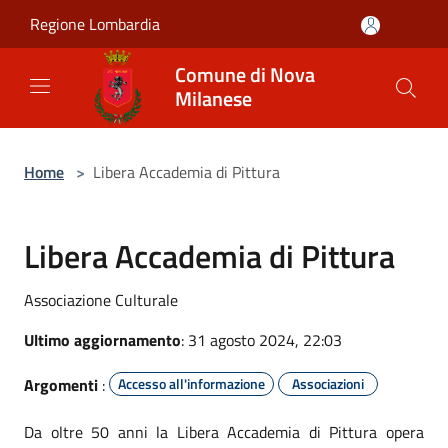
Salta al contenuto principale
Regione Lombardia
Comune di Nova
Milanese
Home
>
Libera Accademia di Pittura
Libera Accademia di Pittura
Associazione Culturale
Ultimo aggiornamento
: 31 agosto 2024, 22:03
Argomenti
:
Accesso all'informazione
Associazioni
Da oltre 50 anni la Libera Accademia di Pittura opera