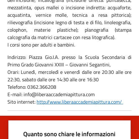
mezzatinta, opus mallei o incisione indiretta: acquaforte,
acquatinta, vernice molle, tecnica a resa pittorica);
rilievografia (incisione legno di testa e di filo, linoleografia,
colophon, materie plastiche); planografia (stampa
calcografia da matrici cartacee con resa litografica).
I corsi sono per adulti e bambini.
Indirizzo: Piazza Gio.I.A. presso la Scuola Secondaria di
Primo Grado Giovanni XXIII – Giovanni Segantini,
Orari: Lunedì, mercoledì e venerdì dalle ore 20:30 alle ore
22:30, sabato dalle ore 14:30 alle ore 16:30
Telefono: 0362.366208
E-mail: info@liberaaccademiapittura.com
Sito internet:
http://www.liberaaccademiapittura.com/
Quanto sono chiare le informazioni