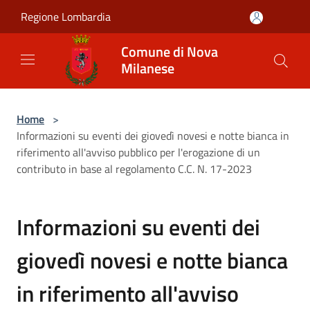
Salta al contenuto principale
Regione Lombardia
Comune di Nova
Milanese
Home
>
Informazioni su eventi dei giovedì novesi e notte bianca in
riferimento all'avviso pubblico per l'erogazione di un
contributo in base al regolamento C.C. N. 17-2023
Informazioni su eventi dei
giovedì novesi e notte bianca
in riferimento all'avviso