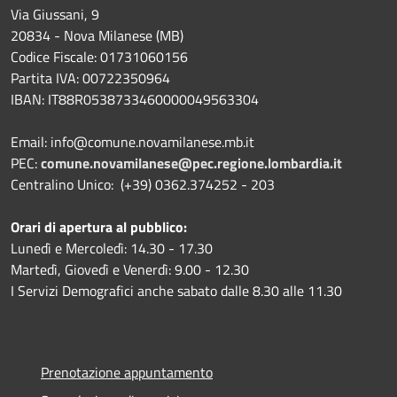
Via Giussani, 9
20834 - Nova Milanese (MB)
Codice Fiscale: 01731060156
Partita IVA: 00722350964
IBAN:
IT88R0538733460000049563304
Email: info@comune.novamilanese.mb.it
PEC:
comune.novamilanese@pec.regione.lombardia.it
Centralino Unico: (+39) 0362.374252 - 203
Orari di apertura al pubblico:
Lunedì e Mercoledì: 14.30 - 17.30
Martedì, Giovedì e Venerdì: 9.00 - 12.30
I Servizi Demografici anche sabato dalle 8.30 alle 11.30
Prenotazione appuntamento