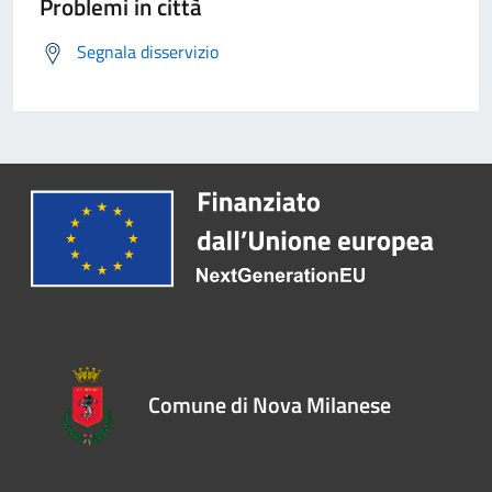
Problemi in città
Segnala disservizio
Comune di Nova Milanese