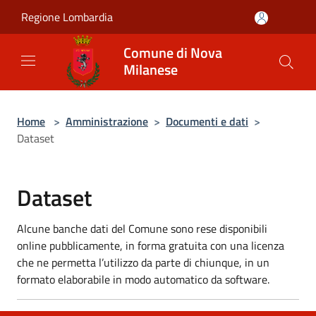
Salta al contenuto principale
Regione Lombardia
Comune di Nova
Milanese
Home
>
Amministrazione
>
Documenti e dati
>
Dataset
Dataset
Alcune banche dati del Comune sono rese disponibili
online pubblicamente, in forma gratuita con una licenza
che ne permetta l’utilizzo da parte di chiunque, in un
formato elaborabile in modo automatico da software.