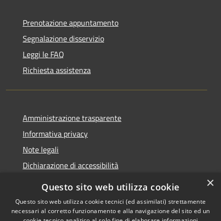
Prenotazione appuntamento
Segnalazione disservizio
Leggi le FAQ
Richiesta assistenza
Amministrazione trasparente
Informativa privacy
Note legali
Dichiarazione di accessibilità
×
Questo sito web utilizza cookie
Questo sito web utilizza cookie tecnici (ed assimilati) strettamente
necessari al corretto funzionamento e alla navigazione del sito ed un
RSS
Copyright © 2026 • Comune di
cookie tecnico analitico al solo fine di elaborare informazioni