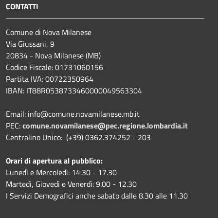
CONTATTI
Comune di Nova Milanese
Via Giussani, 9
20834 - Nova Milanese (MB)
Codice Fiscale: 01731060156
Partita IVA: 00722350964
IBAN:
IT88R0538733460000049563304
Email: info@comune.novamilanese.mb.it
PEC:
comune.novamilanese@pec.regione.lombardia.it
Centralino Unico: (+39) 0362.374252 - 203
Orari di apertura al pubblico:
Lunedì e Mercoledì: 14.30 - 17.30
Martedì, Giovedì e Venerdì: 9.00 - 12.30
I Servizi Demografici anche sabato dalle 8.30 alle 11.30