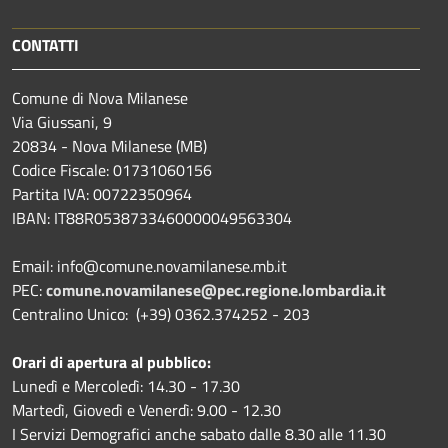
CONTATTI
Comune di Nova Milanese
Via Giussani, 9
20834 - Nova Milanese (MB)
Codice Fiscale: 01731060156
Partita IVA: 00722350964
IBAN:
IT88R0538733460000049563304
Email: info@comune.novamilanese.mb.it
PEC:
comune.novamilanese@pec.regione.lombardia.it
Centralino Unico: (+39) 0362.374252 - 203
Orari di apertura al pubblico:
Lunedì e Mercoledì: 14.30 - 17.30
Martedì, Giovedì e Venerdì: 9.00 - 12.30
I Servizi Demografici anche sabato dalle 8.30 alle 11.30