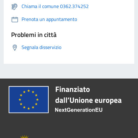
Chiama il comune 0362.374252
Prenota un appuntamento
Problemi in città
Segnala disservizio