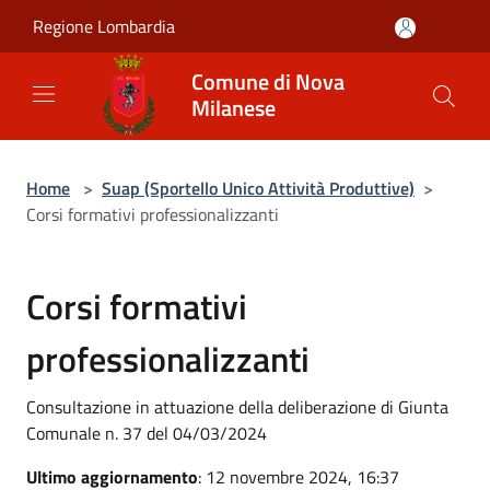
Salta al contenuto principale
Regione Lombardia
Comune di Nova
Milanese
Home
>
Suap (Sportello Unico Attività Produttive)
>
Corsi formativi professionalizzanti
Corsi formativi
professionalizzanti
Consultazione in attuazione della deliberazione di Giunta
Comunale n. 37 del 04/03/2024
Ultimo aggiornamento
: 12 novembre 2024, 16:37