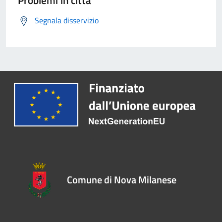
Problemi in città
Segnala disservizio
Comune di Nova Milanese