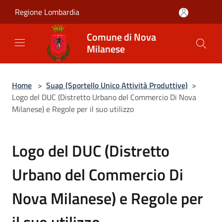
Salta al contenuto principale
Regione Lombardia
Comune di Nova
Milanese
Home
>
Suap (Sportello Unico Attività Produttive)
>
Logo del DUC (Distretto Urbano del Commercio Di Nova
Milanese) e Regole per il suo utilizzo
Logo del DUC (Distretto
Urbano del Commercio Di
Nova Milanese) e Regole per
il suo utilizzo