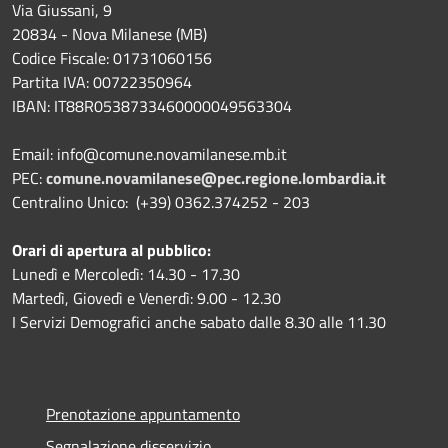
Via Giussani, 9
20834 - Nova Milanese (MB)
Codice Fiscale: 01731060156
Partita IVA: 00722350964
IBAN:
IT88R0538733460000049563304
Email: info@comune.novamilanese.mb.it
PEC:
comune.novamilanese@pec.regione.lombardia.it
Centralino Unico: (+39) 0362.374252 - 203
Orari di apertura al pubblico:
Lunedì e Mercoledì: 14.30 - 17.30
Martedì, Giovedì e Venerdì: 9.00 - 12.30
I Servizi Demografici anche sabato dalle 8.30 alle 11.30
Prenotazione appuntamento
Segnalazione disservizio