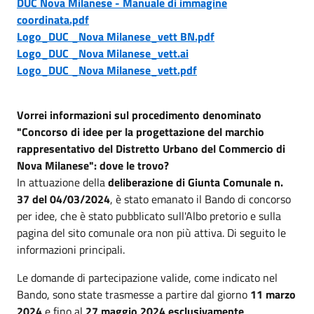
DUC Nova Milanese - Manuale di immagine
coordinata.pdf
Logo_DUC _Nova Milanese_vett BN.pdf
Logo_DUC _Nova Milanese_vett.ai
Logo_DUC _Nova Milanese_vett.pdf
Vorrei informazioni sul procedimento denominato
"Concorso di idee per la progettazione del marchio
rappresentativo del Distretto Urbano del Commercio di
Nova Milanese
": dove le trovo?
In attuazione della
deliberazione di Giunta Comunale n.
37 del 04/03/2024
, è stato emanato il Bando di concorso
per idee, che è stato pubblicato sull'Albo pretorio e sulla
pagina del sito comunale ora non più attiva. Di seguito le
informazioni principali.
Le domande di partecipazione valide, come indicato nel
Bando, sono state trasmesse a partire dal giorno
11 marzo
2024
e fino al
27 maggio 2024 esclusivamente