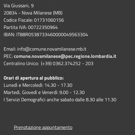
Via Giussani, 9
20834 - Nova Milanese (MB)
Codice Fiscale: 01731060156
Partita IVA: 00722350964
IBAN:
IT88R0538733460000049563304
Email: info@comune.novamilanese.mb.it
PEC:
comune.novamilanese@pec.regione.lombardia.it
Centralino Unico: (+39) 0362.374252 - 203
Orari di apertura al pubblico:
Lunedì e Mercoledì: 14.30 - 17.30
Martedì, Giovedì e Venerdì: 9.00 - 12.30
I Servizi Demografici anche sabato dalle 8.30 alle 11.30
Prenotazione appuntamento