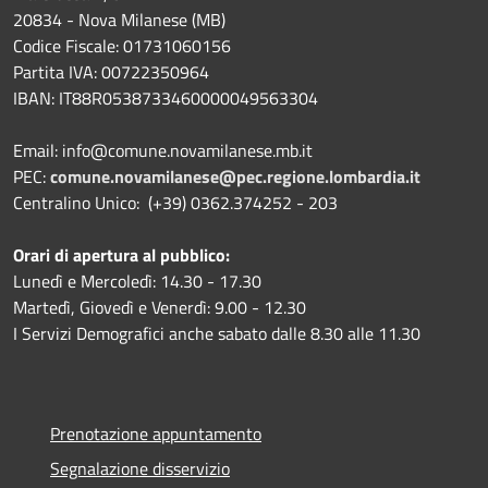
20834 - Nova Milanese (MB)
Codice Fiscale: 01731060156
Partita IVA: 00722350964
IBAN:
IT88R0538733460000049563304
Email: info@comune.novamilanese.mb.it
PEC:
comune.novamilanese@pec.regione.lombardia.it
Centralino Unico: (+39) 0362.374252 - 203
Orari di apertura al pubblico:
Lunedì e Mercoledì: 14.30 - 17.30
Martedì, Giovedì e Venerdì: 9.00 - 12.30
I Servizi Demografici anche sabato dalle 8.30 alle 11.30
Prenotazione appuntamento
Segnalazione disservizio