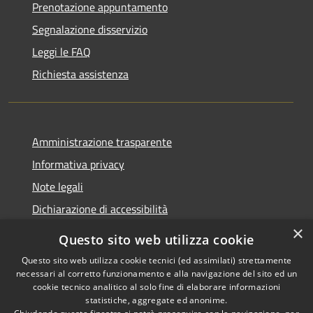
Prenotazione appuntamento
Segnalazione disservizio
Leggi le FAQ
Richiesta assistenza
Amministrazione trasparente
Informativa privacy
Note legali
Dichiarazione di accessibilità
×
Questo sito web utilizza cookie
Questo sito web utilizza cookie tecnici (ed assimilati) strettamente
necessari al corretto funzionamento e alla navigazione del sito ed un
RSS
Copyright © 2026 • Comune di
cookie tecnico analitico al solo fine di elaborare informazioni
Accessibilità
Nova Milanese • Powered by
statistiche, aggregate ed anonime.