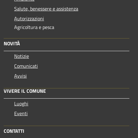
Salute, benessere e assistenza
Autorizzazioni
Agricoltura e pesca
NOVITÀ
Notizie
Comunicati
Avvisi
VIVERE IL COMUNE
Luoghi
Eventi
CONTATTI