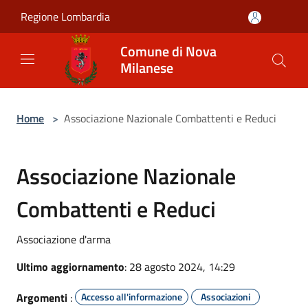
Salta al contenuto principale
Regione Lombardia
Comune di Nova
Milanese
Home
>
Associazione Nazionale Combattenti e Reduci
Associazione Nazionale
Combattenti e Reduci
Associazione d'arma
Ultimo aggiornamento
: 28 agosto 2024, 14:29
Argomenti
:
Accesso all'informazione
Associazioni