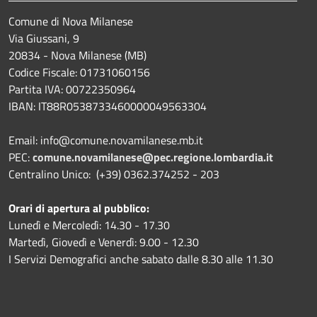
Comune di Nova Milanese
Via Giussani, 9
20834 - Nova Milanese (MB)
Codice Fiscale: 01731060156
Partita IVA: 00722350964
IBAN:
IT88R0538733460000049563304
Email: info@comune.novamilanese.mb.it
PEC:
comune.novamilanese@pec.regione.lombardia.it
Centralino Unico: (+39) 0362.374252 - 203
Orari di apertura al pubblico:
Lunedì e Mercoledì: 14.30 - 17.30
Martedì, Giovedì e Venerdì: 9.00 - 12.30
I Servizi Demografici anche sabato dalle 8.30 alle 11.30