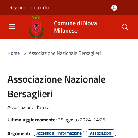
Salta al contenuto principale
Regione Lombardia
Comune di Nova
Milanese
Home
>
Associazione Nazionale Bersaglieri
Associazione Nazionale
Bersaglieri
Associazione d'arma
Ultimo aggiornamento
: 28 agosto 2024, 14:26
Argomenti
:
Accesso all'informazione
Associazioni