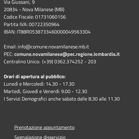
Via Giussani, 9
20834 - Nova Milanese (MB)
Codice Fiscale: 01731060156
Partita IVA: 00722350964
IBAN:
IT88R0538733460000049563304
Email: info@comune.novamilanese.mb.it
PEC:
comune.novamilanese@pec.regione.lombardia.it
Centralino Unico: (+39) 0362.374252 - 203
Orari di apertura al pubblico:
Lunedì e Mercoledì: 14.30 - 17.30
Martedì, Giovedì e Venerdì: 9.00 - 12.30
I Servizi Demografici anche sabato dalle 8.30 alle 11.30
Prenotazione appuntamento
Segnalazione disservizio