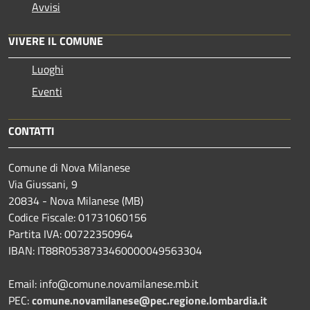
Avvisi
VIVERE IL COMUNE
Luoghi
Eventi
CONTATTI
Comune di Nova Milanese
Via Giussani, 9
20834 - Nova Milanese (MB)
Codice Fiscale: 01731060156
Partita IVA: 00722350964
IBAN:
IT88R0538733460000049563304
Email: info@comune.novamilanese.mb.it
PEC:
comune.novamilanese@pec.regione.lombardia.it