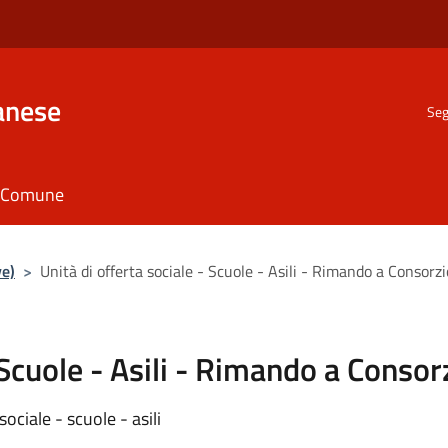
anese
Seg
il Comune
ve)
>
Unità di offerta sociale - Scuole - Asili - Rimando a Consorzi
 Scuole - Asili - Rimando a Consor
sociale - scuole - asili