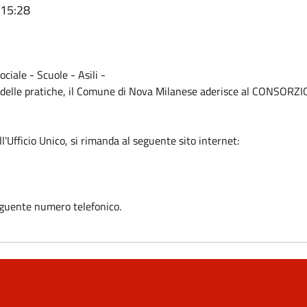
 15:28
ociale - Scuole - Asili -
delle pratiche, il Comune di Nova Milanese aderisce al CONSORZIO D
l'Ufficio Unico, si rimanda al seguente sito internet:
seguente numero telefonico.