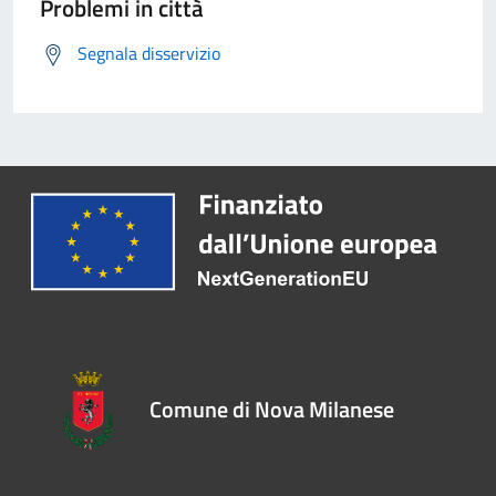
Problemi in città
Segnala disservizio
Comune di Nova Milanese