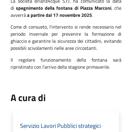
La società BrianzAcque S.r.l. ha comunicato la data
di
spegnimento della fontana di Piazza Marconi
, che
avverrà
a partire dal 17 novembre 2025
.
Come di consueto, l’intervento si rende necessario nel
periodo invernale per prevenire la formazione di
ghiaccio e garantire la sicurezza dei cittadini, evitando
possibili scivolamenti nelle aree circostanti.
Il regolare funzionamento della fontana sarà
ripristinato con l’arrivo della stagione primaverile.
A cura di
Servizio Lavori Pubblici strategici