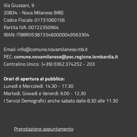
Via Giussani, 9
20834 - Nova Milanese (MB)
Codice Fiscale: 01731060156
Partita IVA: 00722350964
IBAN:
IT88R0538733460000049563304
Email: info@comune.novamilanese.mb.it
PEC:
comune.novamilanese@pec.regione.lombardia.it
Centralino Unico: (+39) 0362.374252 - 203
Orari di apertura al pubblico:
Lunedì e Mercoledì: 14.30 - 17.30
Martedì, Giovedì e Venerdì: 9.00 - 12.30
I Servizi Demografici anche sabato dalle 8.30 alle 11.30
Prenotazione appuntamento