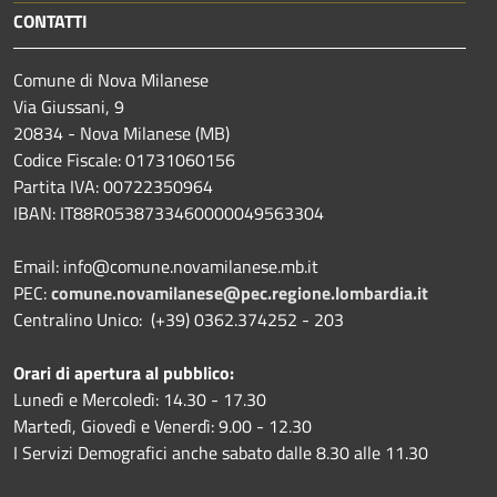
CONTATTI
Comune di Nova Milanese
Via Giussani, 9
20834 - Nova Milanese (MB)
Codice Fiscale: 01731060156
Partita IVA: 00722350964
IBAN:
IT88R0538733460000049563304
Email: info@comune.novamilanese.mb.it
PEC:
comune.novamilanese@pec.regione.lombardia.it
Centralino Unico: (+39) 0362.374252 - 203
Orari di apertura al pubblico:
Lunedì e Mercoledì: 14.30 - 17.30
Martedì, Giovedì e Venerdì: 9.00 - 12.30
I Servizi Demografici anche sabato dalle 8.30 alle 11.30