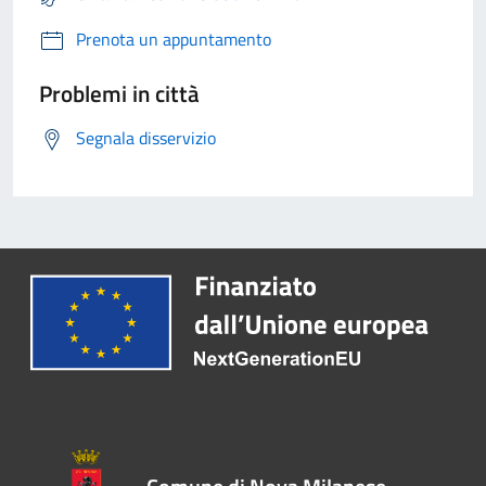
Prenota un appuntamento
Problemi in città
Segnala disservizio