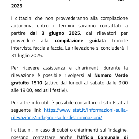
2025
.
I cittadini che non provvederanno alla compilazione
autonoma entro i termini saranno contattati a
partire
dal 3 giugno 2025
, dai rilevatori per
provvedere alla
compilazione guidata
tramite
intervista faccia a faccia. La rilevazione si concluderà il
31 luglio 2025.
Per ricevere assistenza e chiarimenti durante la
rilevazione è possibile rivolgersi al
Numero Verde
gratuito 1510
(attivo dal lunedì al sabato dalle 9:00
alle 19:00, esclusi i festivi).
Per altre info utili è possibile consultare il sito Istat al
seguente link
https://www.istat.it/informazioni-sulla-
rilevazione/indagine-sulle-discriminazioni/
I cittadini, in caso di dubbi o chiarimenti sull’indagine,
possono contattare anche l'
Ufficio Comunale di