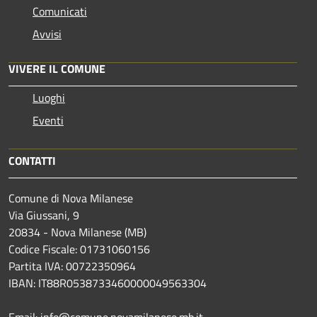
Comunicati
Avvisi
VIVERE IL COMUNE
Luoghi
Eventi
CONTATTI
Comune di Nova Milanese
Via Giussani, 9
20834 - Nova Milanese (MB)
Codice Fiscale: 01731060156
Partita IVA: 00722350964
IBAN:
IT88R0538733460000049563304