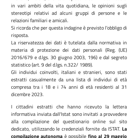
in vari ambiti della vita quotidiana, le opinioni sugli
stereotipi relativi ad alcuni gruppi di persone e le
relazioni familiari e amicali.
Si ricorda che per questa indagine è previsto l’obbligo di
risposta.
La riservatezza dei dati è tutelata dalla normativa in
materia di protezione dei dati personali (Reg. (UE)
2016/679 e d.lgs. 30 giugno 2003, 196) e dal segreto
statistico (art. 9 del d.lgs. n.322/ 1989).
Gli individui coinvolti, italiani e stranieri, sono stati
estratti casualmente da una lista di individui di età
compresa tra i 18 e i 74 anni di età residenti al 31
dicembre 2023.
I cittadini estratti che hanno ricevuto la lettera
informativa inviata dall'Istat sono invitati a provvedere
alla compilazione del questionario online sul sito
dedicato, utilizzando le credenziali fornite da ISTAT.
La
compilazione autonoma
è possibile
fino al 29 maggio