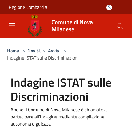
Salta al contenuto principale
Regione Lombardia
Comune di Nova
Milanese
Home
>
Novità
>
Avvisi
>
Indagine ISTAT sulle Discriminazioni
Indagine ISTAT sulle
Discriminazioni
Anche il Comune di Nova Milanese è chiamato a
partecipare all'indagine mediante compilazione
autonoma o guidata