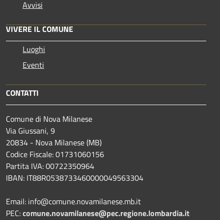
Avvisi
VIVERE IL COMUNE
Luoghi
Eventi
CONTATTI
Comune di Nova Milanese
Via Giussani, 9
20834 - Nova Milanese (MB)
Codice Fiscale: 01731060156
Partita IVA: 00722350964
IBAN:
IT88R0538733460000049563304
Email: info@comune.novamilanese.mb.it
PEC:
comune.novamilanese@pec.regione.lombardia.it