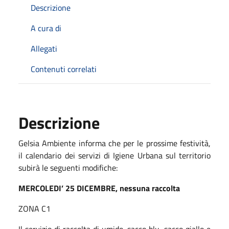
Descrizione
A cura di
Allegati
Contenuti correlati
Descrizione
Gelsia Ambiente informa che per le prossime festività,
il calendario dei servizi di Igiene Urbana sul territorio
subirà le seguenti modifiche:
MERCOLEDI’ 25 DICEMBRE, nessuna raccolta
ZONA C1
Il servizio di raccolta di umido, sacco blu, sacco giallo e