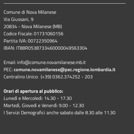
Comune di Nova Milanese
Via Giussani, 9
20834 - Nova Milanese (MB)
Codice Fiscale: 01731060156
Partita IVA: 00722350964
IBAN:
IT88R0538733460000049563304
Email: info@comune.novamilanese.mb.it
PEC:
comune.novamilanese@pec.regione.lombardia.it
Centralino Unico: (+39) 0362.374252 - 203
Orari di apertura al pubblico:
Lunedì e Mercoledì: 14.30 - 17.30
Martedì, Giovedì e Venerdì: 9.00 - 12.30
I Servizi Demografici anche sabato dalle 8.30 alle 11.30