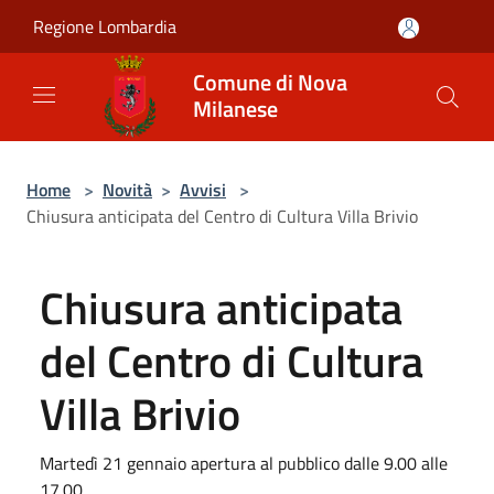
Salta al contenuto principale
Regione Lombardia
Comune di Nova
Milanese
Home
>
Novità
>
Avvisi
>
Chiusura anticipata del Centro di Cultura Villa Brivio
Chiusura anticipata
del Centro di Cultura
Villa Brivio
Martedì 21 gennaio apertura al pubblico dalle 9.00 alle
17.00