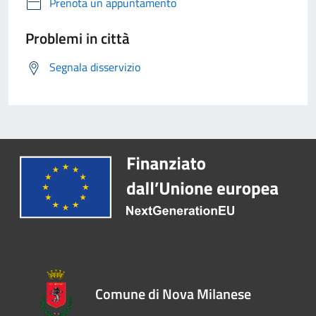
Prenota un appuntamento
Problemi in città
Segnala disservizio
Comune di Nova Milanese