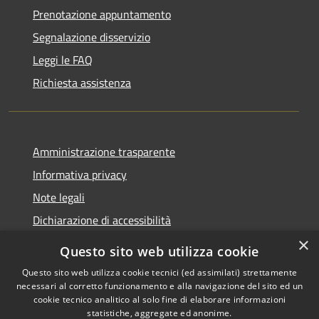
Prenotazione appuntamento
Segnalazione disservizio
Leggi le FAQ
Richiesta assistenza
Amministrazione trasparente
Informativa privacy
Note legali
Dichiarazione di accessibilità
×
Questo sito web utilizza cookie
Questo sito web utilizza cookie tecnici (ed assimilati) strettamente
necessari al corretto funzionamento e alla navigazione del sito ed un
RSS
Copyright © 2026 • Comune di
cookie tecnico analitico al solo fine di elaborare informazioni
Accessibilità
Nova Milanese • Powered by
statistiche, aggregate ed anonime.