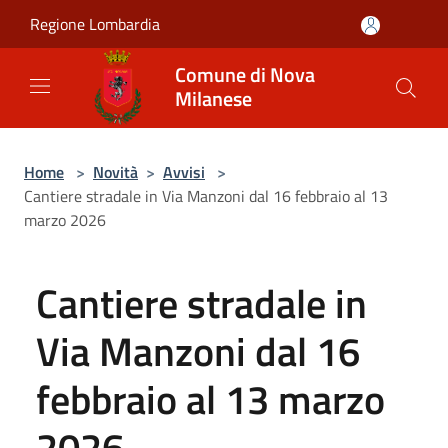
Salta al contenuto principale
Regione Lombardia
Comune di Nova
Milanese
Home
>
Novità
>
Avvisi
>
Cantiere stradale in Via Manzoni dal 16 febbraio al 13
marzo 2026
Cantiere stradale in
Via Manzoni dal 16
febbraio al 13 marzo
2026