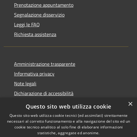
Prenotazione appuntamento
Segnalazione disservizio
Leggi le FAQ
Richiesta assistenza
Amministrazione trasparente
Informativa privacy
Note legali
Dichiarazione di accessibilità
×
Questo sito web utilizza cookie
Questo sito web utilizza cookie tecnici (ed assimilati) strettamente
necessari al corretto funzionamento e alla navigazione del sito ed un
RSS
Copyright © 2026 • Comune di
cookie tecnico analitico al solo fine di elaborare informazioni
Accessibilità
Nova Milanese • Powered by
statistiche, aggregate ed anonime.