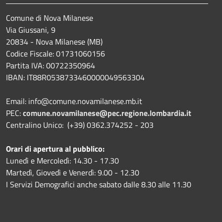
Comune di Nova Milanese
Via Giussani, 9
20834 - Nova Milanese (MB)
Codice Fiscale: 01731060156
Partita IVA: 00722350964
IBAN:
IT88R0538733460000049563304
Email: info@comune.novamilanese.mb.it
PEC:
comune.novamilanese@pec.regione.lombardia.it
Centralino Unico: (+39) 0362.374252 - 203
Orari di apertura al pubblico:
Lunedì e Mercoledì: 14.30 - 17.30
Martedì, Giovedì e Venerdì: 9.00 - 12.30
I Servizi Demografici anche sabato dalle 8.30 alle 11.30