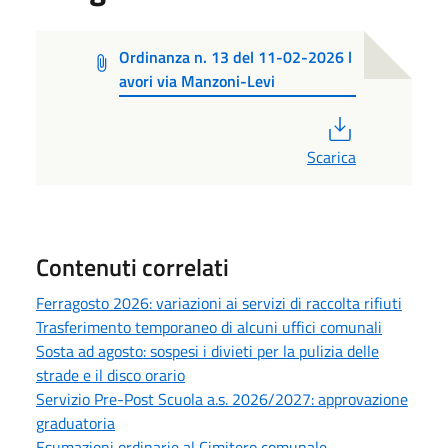
Ordinanza n. 13 del 11-02-2026 l
avori via Manzoni-Levi
PDF
Scarica
Contenuti correlati
Ferragosto 2026: variazioni ai servizi di raccolta rifiuti
Trasferimento temporaneo di alcuni uffici comunali
Sosta ad agosto: sospesi i divieti per la pulizia delle
strade e il disco orario
Servizio Pre-Post Scuola a.s. 2026/2027: approvazione
graduatoria
Esumazioni ordinarie al Cimitero comunale