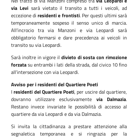
Nel tratto di via Manzoni compreso tra
via Leopardi e
via Levi
sarà vietato il transito a tutti i veicoli, ad
eccezione di
residenti e frontisti
. Per questi ultimi sarà
temporaneamente sospeso il senso unico di marcia.
All’incrocio tra via Manzoni e via Leopardi sarà
obbligatorio fermarsi e dare precedenza ai veicoli in
transito su via Leopardi.
Sarà inoltre in vigore il
divieto di sosta con rimozione
forzata
su entrambi i lati della strada, dal civico 10 fino
all’intersezione con via Leopardi.
Avviso per i residenti del Quartiere Poeti
I
residenti del Quartiere Poeti
, per uscire dal quartiere,
dovranno utilizzare esclusivamente
via Dalmazia
.
Restano invece invariate le possibilità di accesso al
quartiere da via Leopardi e da via Dalmazia.
Si invita la cittadinanza a prestare attenzione alla
segnaletica temporanea e si ringrazia per la