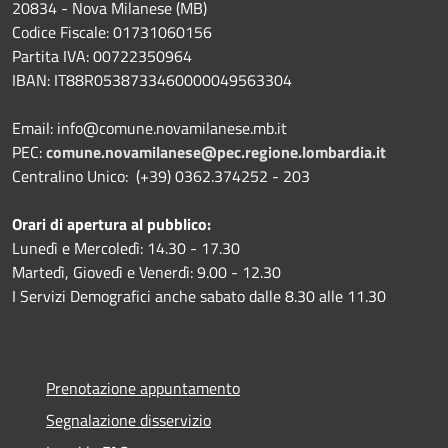
20834 - Nova Milanese (MB)
Codice Fiscale: 01731060156
Partita IVA: 00722350964
IBAN:
IT88R0538733460000049563304
Email: info@comune.novamilanese.mb.it
PEC:
comune.novamilanese@pec.regione.lombardia.it
Centralino Unico: (+39) 0362.374252 - 203
Orari di apertura al pubblico:
Lunedì e Mercoledì: 14.30 - 17.30
Martedì, Giovedì e Venerdì: 9.00 - 12.30
I Servizi Demografici anche sabato dalle 8.30 alle 11.30
Prenotazione appuntamento
Segnalazione disservizio