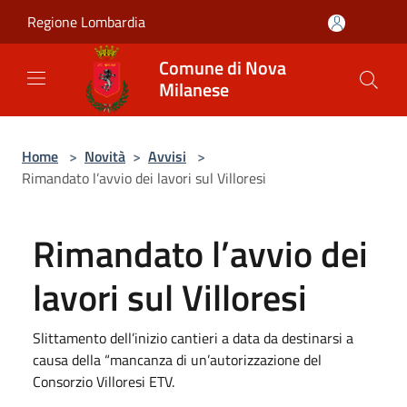
Salta al contenuto principale
Regione Lombardia
Comune di Nova
Milanese
Home
>
Novità
>
Avvisi
>
Rimandato l’avvio dei lavori sul Villoresi
Rimandato l’avvio dei
lavori sul Villoresi
Slittamento dell’inizio cantieri a data da destinarsi a
causa della “mancanza di un’autorizzazione del
Consorzio Villoresi ETV.