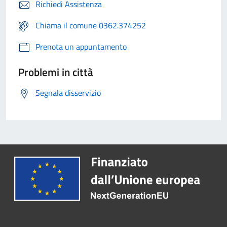
Richiedi Assistenza
Chiama il comune 0362.374252
Prenota un appuntamento
Problemi in città
Segnala disservizio