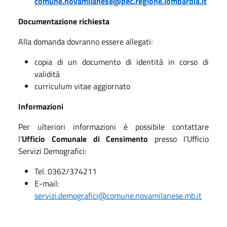
comune.novamilanese@pec.regione.lombardia.it
Documentazione richiesta
Alla domanda dovranno essere allegati:
copia di un documento di identità in corso di
validità
curriculum vitae aggiornato
Informazioni
Per ulteriori informazioni è possibile contattare
l’
Ufficio Comunale di Censimento
presso l’Ufficio
Servizi Demografici:
Tel. 0362/374211
E-mail:
servizi.demografici@comune.novamilanese.mb.it