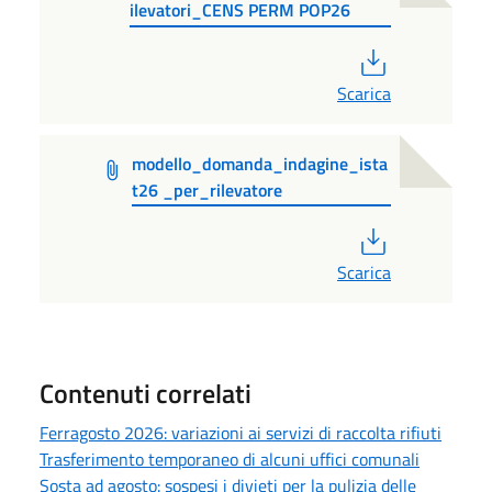
ilevatori_CENS PERM POP26
PDF
Scarica
modello_domanda_indagine_ista
t26 _per_rilevatore
PDF
Scarica
Contenuti correlati
Ferragosto 2026: variazioni ai servizi di raccolta rifiuti
Trasferimento temporaneo di alcuni uffici comunali
Sosta ad agosto: sospesi i divieti per la pulizia delle