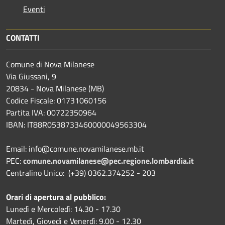
Eventi
CONTATTI
Comune di Nova Milanese
Via Giussani, 9
20834 - Nova Milanese (MB)
Codice Fiscale: 01731060156
Partita IVA: 00722350964
IBAN:
IT88R0538733460000049563304
Email: info@comune.novamilanese.mb.it
PEC:
comune.novamilanese@pec.regione.lombardia.it
Centralino Unico: (+39) 0362.374252 - 203
Orari di apertura al pubblico:
Lunedì e Mercoledì: 14.30 - 17.30
Martedì, Giovedì e Venerdì: 9.00 - 12.30