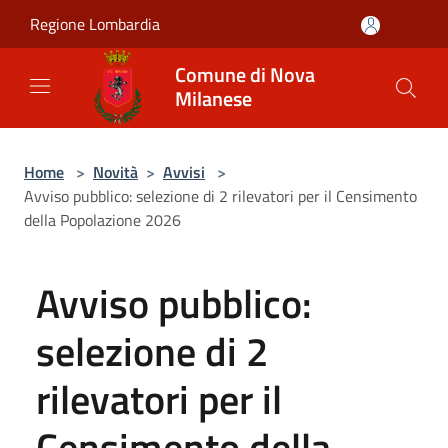
Salta al contenuto principale
Regione Lombardia
Comune di Nova
Milanese
Home
>
Novità
>
Avvisi
>
Avviso pubblico: selezione di 2 rilevatori per il Censimento
della Popolazione 2026
Avviso pubblico:
selezione di 2
rilevatori per il
Censimento della