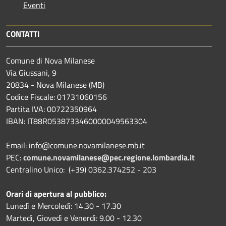
Eventi
CONTATTI
Comune di Nova Milanese
Via Giussani, 9
20834 - Nova Milanese (MB)
Codice Fiscale: 01731060156
Partita IVA: 00722350964
IBAN:
IT88R0538733460000049563304
Email: info@comune.novamilanese.mb.it
PEC:
comune.novamilanese@pec.regione.lombardia.it
Centralino Unico: (+39) 0362.374252 - 203
Orari di apertura al pubblico:
Lunedì e Mercoledì: 14.30 - 17.30
Martedì, Giovedì e Venerdì: 9.00 - 12.30