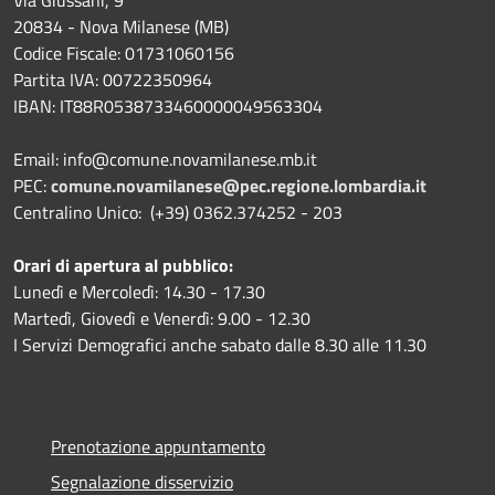
20834 - Nova Milanese (MB)
Codice Fiscale: 01731060156
Partita IVA: 00722350964
IBAN:
IT88R0538733460000049563304
Email: info@comune.novamilanese.mb.it
PEC:
comune.novamilanese@pec.regione.lombardia.it
Centralino Unico: (+39) 0362.374252 - 203
Orari di apertura al pubblico:
Lunedì e Mercoledì: 14.30 - 17.30
Martedì, Giovedì e Venerdì: 9.00 - 12.30
I Servizi Demografici anche sabato dalle 8.30 alle 11.30
Prenotazione appuntamento
Segnalazione disservizio