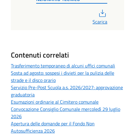
PDF
Scarica
Contenuti correlati
Trasferimento temporaneo di alcuni uffici comunali
Sosta ad agosto: sospesi i divieti per la pulizia delle
strade e il disco orario
Servizio Pre-Post Scuola a.s. 2026/2027: approvazione
graduatoria
Esumazioni ordinarie al Cimitero comunale
Convocazione Consiglio Comunale mercoledì 29 luglio
2026
Apertura delle domande per il Fondo Non
Autosufficienza 2026