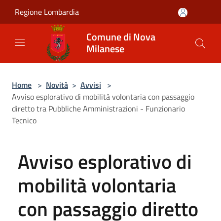
Salta al contenuto principale
Regione Lombardia
Comune di Nova
Milanese
Home
>
Novità
>
Avvisi
>
Avviso esplorativo di mobilità volontaria con passaggio
diretto tra Pubbliche Amministrazioni - Funzionario
Tecnico
Avviso esplorativo di
mobilità volontaria
con passaggio diretto